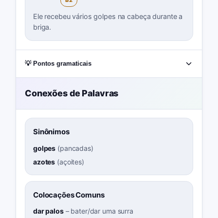
B2
Ele recebeu vários golpes na cabeça durante a
briga.
💡 Pontos gramaticais
Conexões de Palavras
Sinônimos
golpes
(
pancadas
)
azotes
(
açoites
)
Colocações Comuns
dar palos
–
bater/dar uma surra