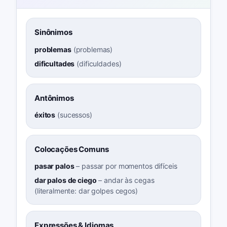
Sinônimos
problemas
(
problemas
)
dificultades
(
dificuldades
)
Antônimos
éxitos
(
sucessos
)
Colocações Comuns
pasar palos
–
passar por momentos difíceis
dar palos de ciego
–
andar às cegas
(literalmente: dar golpes cegos)
Expressões & Idiomas