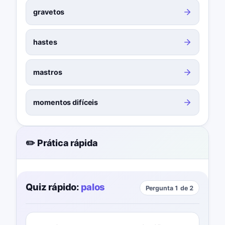
gravetos
hastes
mastros
momentos difíceis
✏️ Prática rápida
Quiz rápido:
palos
Pergunta 1 de 2