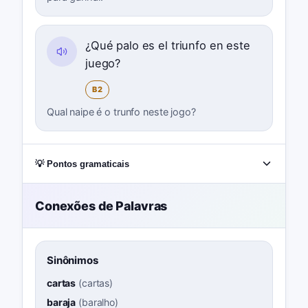
¿Qué palo es el triunfo en este
juego?
B2
Qual naipe é o trunfo neste jogo?
💡 Pontos gramaticais
Conexões de Palavras
Sinônimos
cartas
(
cartas
)
baraja
(
baralho
)