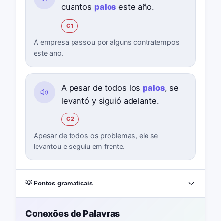
cuantos
palos
este año.
C1
A empresa passou por alguns contratempos
este ano.
A pesar de todos los
palos
, se
levantó y siguió adelante.
C2
Apesar de todos os problemas, ele se
levantou e seguiu em frente.
💡 Pontos gramaticais
Conexões de Palavras