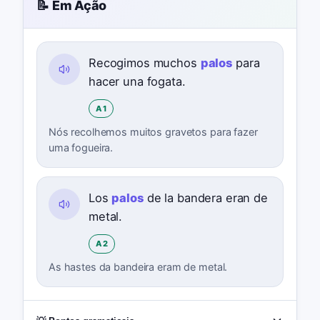
📝 Em Ação
Recogimos muchos
palos
para
hacer una fogata.
A1
Nós recolhemos muitos gravetos para fazer
uma fogueira.
Los
palos
de la bandera eran de
metal.
A2
As hastes da bandeira eram de metal.