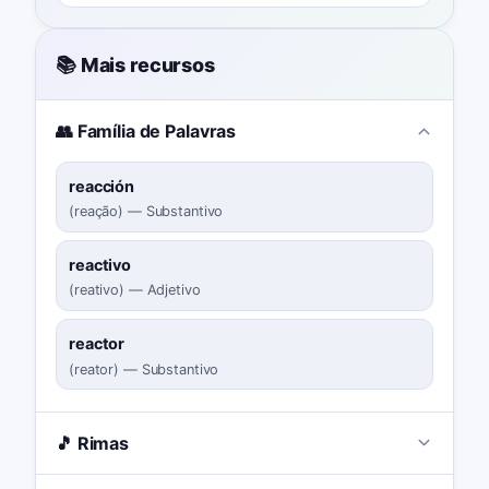
📚 Mais recursos
👥 Família de Palavras
reacción
(
reação
)
—
Substantivo
reactivo
(
reativo
)
—
Adjetivo
reactor
(
reator
)
—
Substantivo
🎵 Rimas