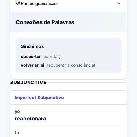
💡 Pontos gramaticais
Conexões de Palavras
Sinônimos
despertar
(
acordar
)
volver en sí
(
recuperar a consciência
)
SUBJUNCTIVE
Imperfect Subjunctive
yo
reaccionara
tú