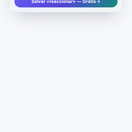
Salvar «reaccionar» — Grátis