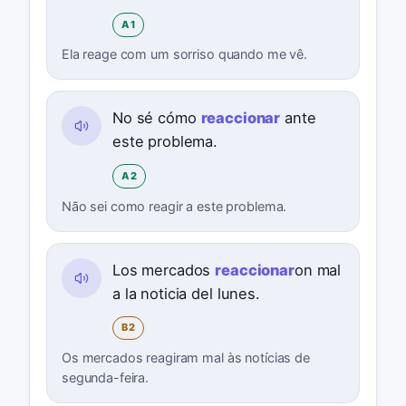
A1
Ela reage com um sorriso quando me vê.
No sé cómo
reaccionar
ante
este problema.
A2
Não sei como reagir a este problema.
Los mercados
reaccionar
on mal
a la noticia del lunes.
B2
Os mercados reagiram mal às notícias de
segunda-feira.