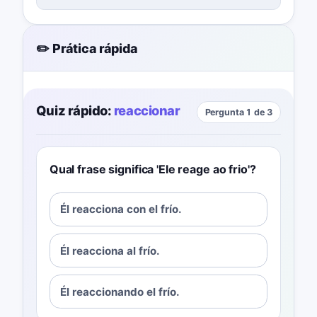
✏️ Prática rápida
Quiz rápido:
reaccionar
Pergunta 1 de 3
Qual frase significa 'Ele reage ao frio'?
Él reacciona con el frío.
Él reacciona al frío.
Él reaccionando el frío.