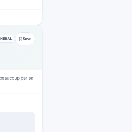
ÉNÉRAL
Save
t beaucoup par sa