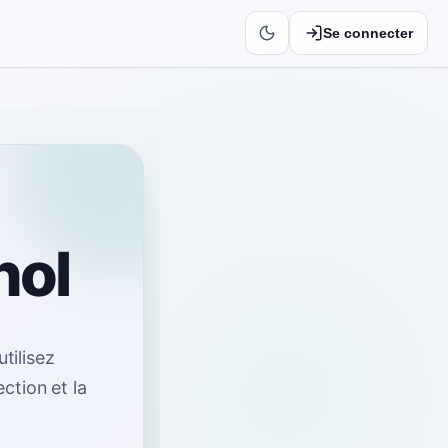
Se connecter
nol
utilisez
ction et la