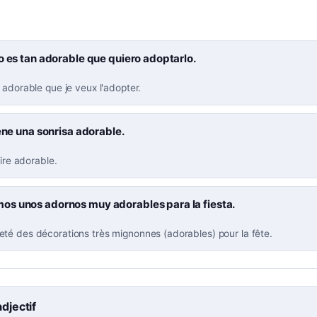
o es tan adorable que quiero adoptarlo.
 adorable que je veux l'adopter.
iene una sonrisa adorable.
rire adorable.
s unos adornos muy adorables para la fiesta.
té des décorations très mignonnes (adorables) pour la fête.
adjectif