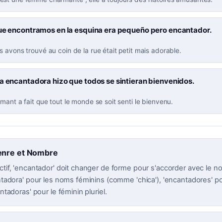
que encontramos en la esquina era pequeño pero encantador.
 avons trouvé au coin de la rue était petit mais adorable.
a encantadora hizo que todos se sintieran bienvenidos.
mant a fait que tout le monde se soit senti le bienvenu.
enre et Nombre
ctif, 'encantador' doit changer de forme pour s'accorder avec le nom
antadora' pour les noms féminins (comme 'chica'), 'encantadores' p
antadoras' pour le féminin pluriel.