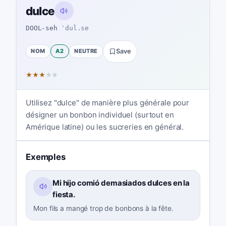
dulce
DOOL-seh
ˈdul.se
NOM
A2
NEUTRE
Save
★
★
★
★
★
Utilisez "dulce" de manière plus générale pour
désigner un bonbon individuel (surtout en
Amérique latine) ou les sucreries en général.
Exemples
Mi hijo comió demasiados dulces en la
fiesta.
Mon fils a mangé trop de bonbons à la fête.