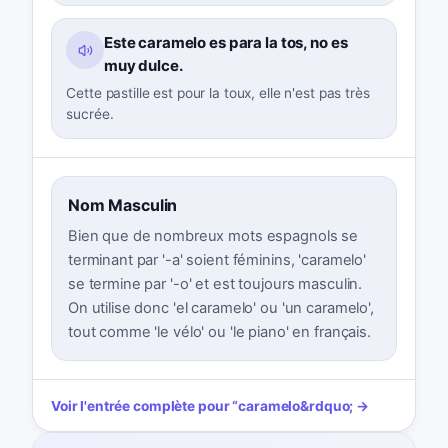
Este caramelo es para la tos, no es
muy dulce.
Cette pastille est pour la toux, elle n'est pas très
sucrée.
Nom Masculin
Bien que de nombreux mots espagnols se
terminant par '-a' soient féminins, 'caramelo'
se termine par '-o' et est toujours masculin.
On utilise donc 'el caramelo' ou 'un caramelo',
tout comme 'le vélo' ou 'le piano' en français.
Voir l'entrée complète pour
“
caramelo
&rdquo; →