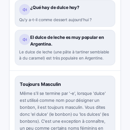
¿Qué hay de dulce hoy?
Qu'y a-t-il comme dessert aujourd'hui ?
El dulce de leche es muy popular en
Argentina.
Le dulce de leche (une pâte à tartiner semblable
à du caramel) est très populaire en Argentine.
Toujours Masculin
Même s'il se termine par '-e', lorsque 'dulce'
est utilisé comme nom pour désigner un
bonbon, il est toujours masculin. Vous dites
donc 'el dulce' (le bonbon) ou 'los dulces' (les
bonbons). C'est une exception à connaître,
un peu comme certains noms féminins en