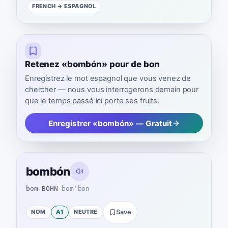
FRENCH
→ ESPAGNOL
Retenez «bombón» pour de bon
Enregistrez le mot espagnol que vous venez de
chercher — nous vous interrogerons demain pour
que le temps passé ici porte ses fruits.
Enregistrer «bombón» — Gratuit
bombón
bom-BOHN
bomˈbon
NOM
A1
NEUTRE
Save