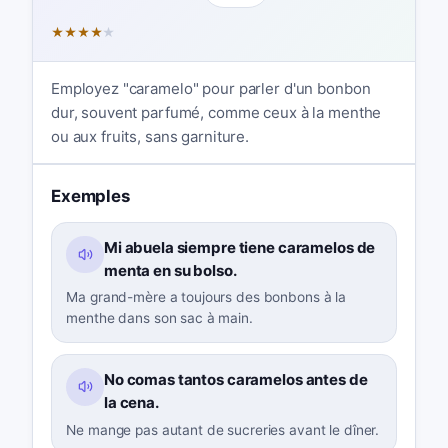
★
★
★
★
★
Employez "caramelo" pour parler d'un bonbon
dur, souvent parfumé, comme ceux à la menthe
ou aux fruits, sans garniture.
Exemples
Mi abuela siempre tiene caramelos de
menta en su bolso.
Ma grand-mère a toujours des bonbons à la
menthe dans son sac à main.
No comas tantos caramelos antes de
la cena.
Ne mange pas autant de sucreries avant le dîner.