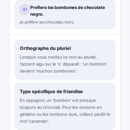
Prefiero los bombones de chocolate
negro.
Je préfère les chocolats noirs.
Orthographe du pluriel
Lorsque vous mettez ce mot au pluriel,
l'accent aigu sur le 'o' disparaît : 'un bombón'
devient 'muchos bombones'.
Type spécifique de friandise
En espagnol, un 'bombón' est presque
toujours au chocolat. Pour les oursons en
gélatine ou les bonbons durs, utilisez plutôt le
mot 'caramelo'.