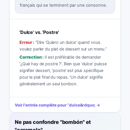
français qui se terminent par une consonne.
'Dulce' vs. 'Postre'
Erreur :
“
Dire 'Quiero un dulce' quand vous
voulez parler du plat de dessert sur un menu.
”
Correction :
Il est préférable de demander
'¿Qué hay de postre ?'. Bien que 'dulce' puisse
signifier dessert, 'postre' est plus spécifique
pour le plat final du repas. 'Un dulce' signifie
généralement un seul bonbon.
Voir l'entrée complète pour
“
dulce
&rdquo; →
Ne pas confondre "bombón" et
"caramelo"