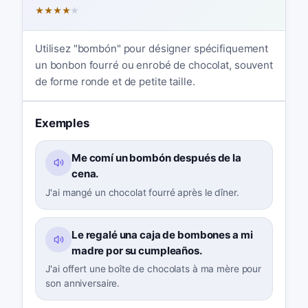
★
★
★
★
★
Utilisez "bombón" pour désigner spécifiquement
un bonbon fourré ou enrobé de chocolat, souvent
de forme ronde et de petite taille.
Exemples
Me comí un bombón después de la
cena.
J'ai mangé un chocolat fourré après le dîner.
Le regalé una caja de bombones a mi
madre por su cumpleaños.
J'ai offert une boîte de chocolats à ma mère pour
son anniversaire.