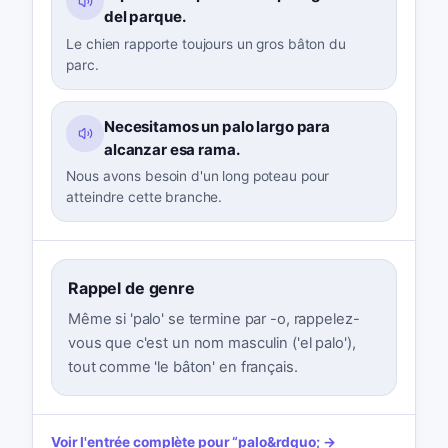
del parque.
Le chien rapporte toujours un gros bâton du
parc.
Necesitamos un palo largo para
alcanzar esa rama.
Nous avons besoin d'un long poteau pour
atteindre cette branche.
Rappel de genre
Même si 'palo' se termine par -o, rappelez-
vous que c'est un nom masculin ('el palo'),
tout comme 'le bâton' en français.
Voir l'entrée complète pour
“
palo
&rdquo; →