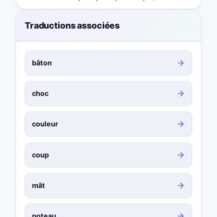
Traductions associées
bâton
choc
couleur
coup
mât
poteau