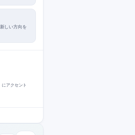
い、新しい方向を
「i」にアクセント