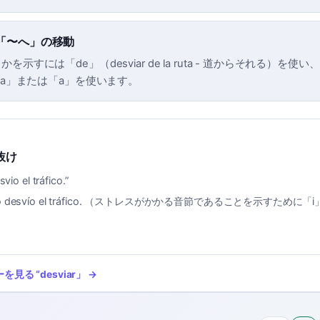
「〜へ」の移動
を示すには「de」（desviar de la ruta - 道からそれる）を使
cia」または「a」を使います。
抜け
vio el tráfico.
”
o desvío el tráfico. （ストレスがかかる音節であることを示すために
ーを見る
“
desviar
」 →