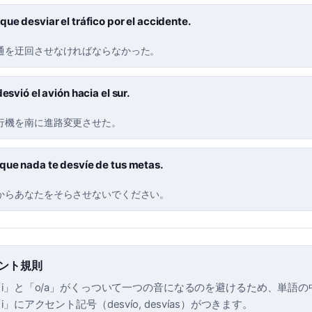
que desviar el tráfico por el accidente.
通を迂回させなければならなかった。
desvió el avión hacia el sur.
行機を南に進路変更させた。
que nada te desvíe de tus metas.
からあなたをそらさせないでください。
セント規則
i」と「o/a」がくっついて一つの音になるのを避けるため、単語
」にアクセント記号（desvío, desvías）がつきます。