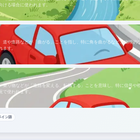
向ける場合に使われます。
、道や進路などが「曲がる」ことを指し、特に角を曲がるなど、物理的
れます。
、乗り物などが「進路を変える、転回する」ことを意味し、特に信号や
況で使われます。
ペイン語