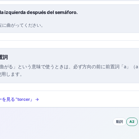
 la izquierda después del semáforo.
左に曲がってください。
置詞
「曲がる」という意味で使うときは、必ず方向の前に前置詞「a」（a la der
）を使用します。
ーを見る
“
torcer
」 →
動詞
A2