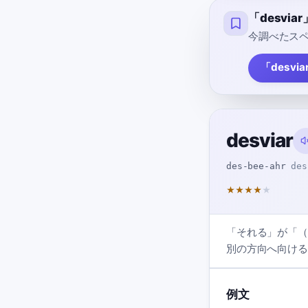
「desvi
今調べたスペ
「desvi
desviar
des-bee-ahr
des
★
★
★
★
★
「それる」が「（
別の方向へ向ける
例文