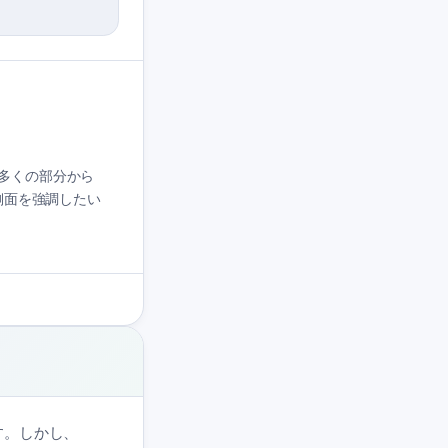
は「多くの部分から
側面を強調したい
です。しかし、