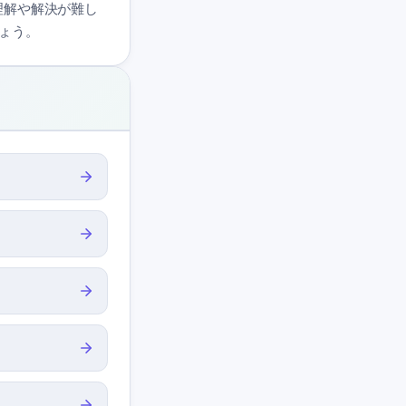
は理解や解決が難し
ょう。