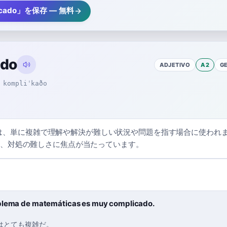
icado」を保存 — 無料
ado
ADJETIVO
A2
G
kompliˈkaðo
ado」は、単に複雑で理解や解決が難しい状況や問題を指す場合に使われ
、対処の難しさに焦点が当たっています。
blema de matemáticas es muy complicado.
はとても複雑だ。