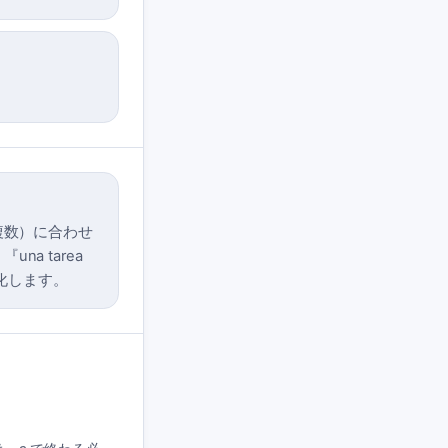
複数）に合わせ
na tarea
に変化します。