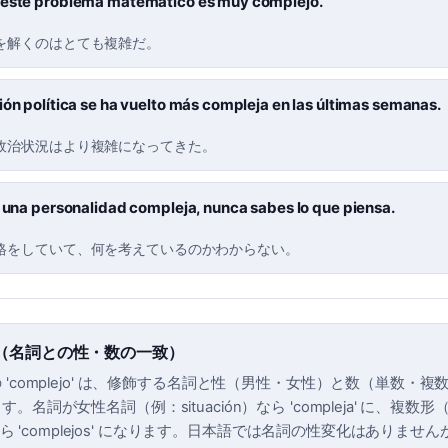
 este problema matemático es muy complejo.
を解くのはとても複雑だ。
ión política se ha vuelto más compleja en las últimas semanas.
政治状況はより複雑になってきた。
e una personalidad compleja, nunca sabes lo que piensa.
格をしていて、何を考えているのかわからない。
（名詞との性・数の一致）
 'complejo' は、修飾する名詞と性（男性・女性）と数（単数・
。名詞が女性名詞（例：situación）なら 'compleja' に、複数形
s）なら 'complejos' になります。日本語では名詞の性変化はありま