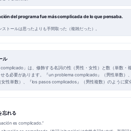
lación del programa fue más complicada de lo que pensaba.
ンストールは思ったよりも手間取った（複雑だった）。
ール
complicado」は、修飾する名詞の性（男性・女性）と数（単数・
必要があります。『un problema complicado』（男性単数）、『u
a』（女性単数）、『los pasos complicados』（男性複数）のよう
を忘れる
tuación es complicado.
”