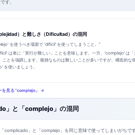
要です。
ejidad）と難しさ（Dificultad）の混同
plejo' を使うべき場面で 'difícil' を使ってしまうこと。
”
Difícil' は単に「実行が難しい」ことを意味します。一方、'complejo' 
」ことを強調します。複雑なものは難しいことが多いですが、構造的な
ejo' を使いましょう。
ーを見る
“
complejo
」 →
ado」と「complejo」の混同
complicado」と「complejo」を同じ意味で使ってしまいがち