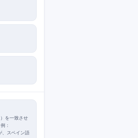
複数）を一致させ
（例：
せんが、スペイン語