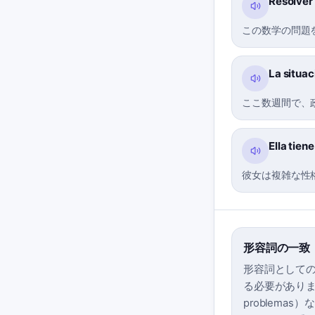
Resolver
この数学の問題
La situac
ここ数週間で、
Ella tien
彼女は複雑な性
形容詞の一致
形容詞としての
る必要があります
problema