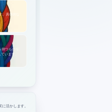
ます。具体的な
を持つものを
しています。
実に活かします。