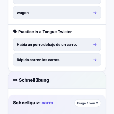
wagen
🗣️ Practice in a Tongue Twister
Había un perro debajo de un carro.
Rápido corren los carros.
✏️ Schnellübung
Schnellquiz:
carro
Frage 1 von 2