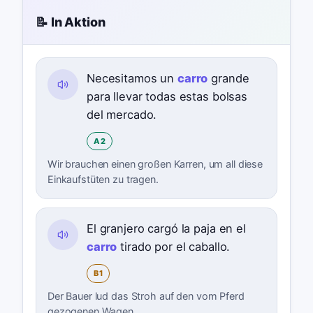
📝 In Aktion
Necesitamos un
carro
grande
para llevar todas estas bolsas
del mercado.
A2
Wir brauchen einen großen Karren, um all diese
Einkaufstüten zu tragen.
El granjero cargó la paja en el
carro
tirado por el caballo.
B1
Der Bauer lud das Stroh auf den vom Pferd
gezogenen Wagen.