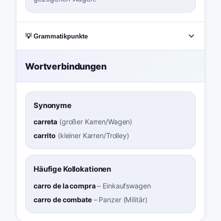
💡 Grammatikpunkte
Wortverbindungen
Synonyme
carreta
(
großer Karren/Wagen
)
carrito
(
kleiner Karren/Trolley
)
Häufige Kollokationen
carro de la compra
–
Einkaufswagen
carro de combate
–
Panzer (Militär)