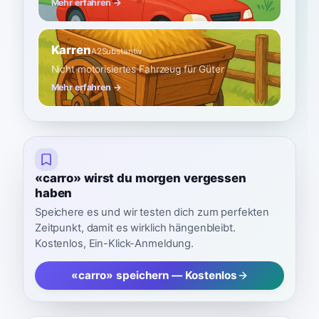
Mehr erfahren →
Karren
A2
Substantiv
Nicht motorisiertes Fahrzeug für Güter
Mehr erfahren →
«carro» wirst du morgen vergessen
haben
Speichere es und wir testen dich zum perfekten
Zeitpunkt, damit es wirklich hängenbleibt.
Kostenlos, Ein-Klick-Anmeldung.
«carro» speichern — Kostenlos