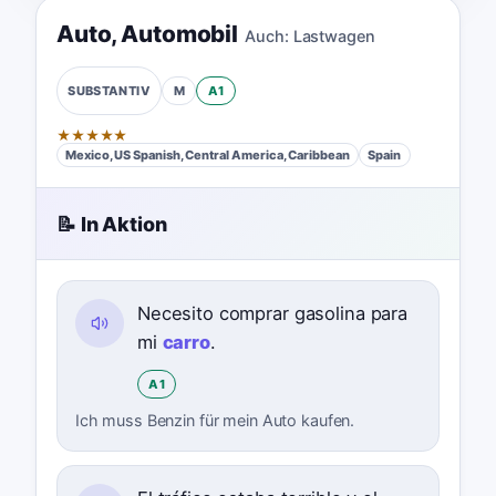
Auto
,
Automobil
Auch:
Lastwagen
M
A1
SUBSTANTIV
★
★
★
★
★
Mexico, US Spanish, Central America, Caribbean
Spain
📝 In Aktion
Necesito comprar gasolina para
mi
carro
.
A1
Ich muss Benzin für mein Auto kaufen.