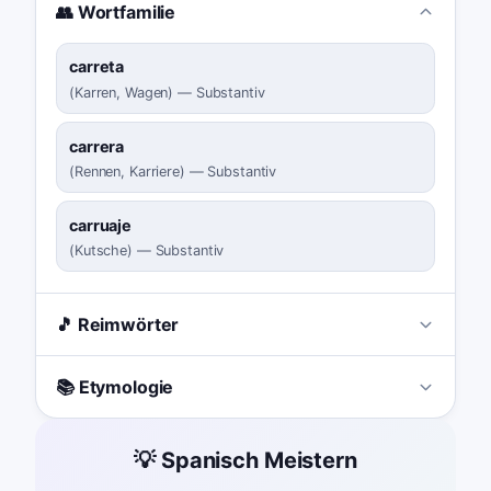
👥 Wortfamilie
carreta
(
Karren, Wagen
)
—
Substantiv
carrera
(
Rennen, Karriere
)
—
Substantiv
carruaje
(
Kutsche
)
—
Substantiv
🎵 Reimwörter
📚 Etymologie
💡 Spanisch Meistern