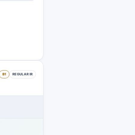
B1
REGULAR
IR