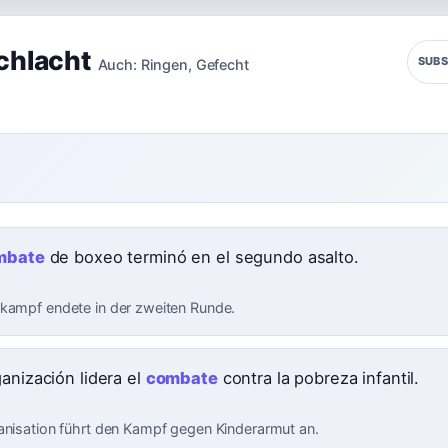
chlacht
SUBS
Auch:
Ringen
,
Gefecht
mbate
de boxeo terminó en el segundo asalto.
kampf endete in der zweiten Runde.
ganización lidera el
combate
contra la pobreza infantil.
anisation führt den Kampf gegen Kinderarmut an.