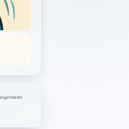
ängenbleibt.