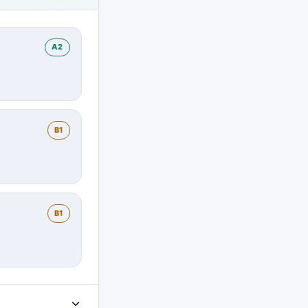
A2
B1
B1