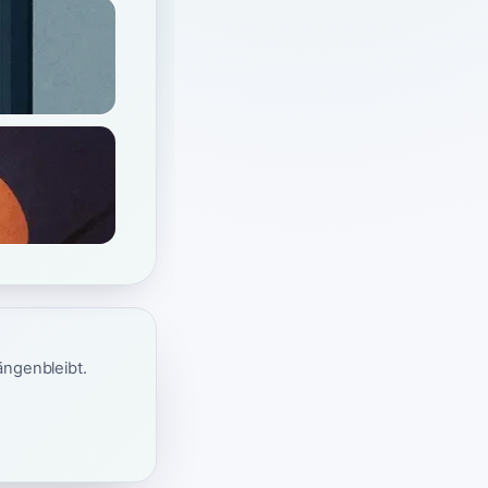
ängenbleibt.