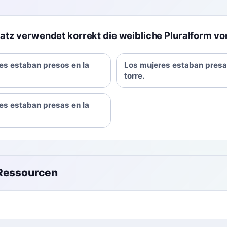
atz verwendet korrekt die weibliche Pluralform von
es estaban presos en la
Los mujeres estaban presa
torre.
es estaban presas en la
 Ressourcen