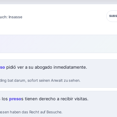
SUBS
uch:
Insasse
eso
pidió ver a su abogado inmediatamente.
tling bat darum, sofort seinen Anwalt zu sehen.
 los
preso
s tienen derecho a recibir visitas.
sassen haben das Recht auf Besuche.