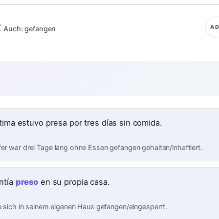
t
AD
Auch:
gefangen
ctima estuvo presa por tres días sin comida.
er war drei Tage lang ohne Essen gefangen gehalten/inhaftiert.
ntía
preso
en su propia casa.
te sich in seinem eigenen Haus gefangen/eingesperrt.