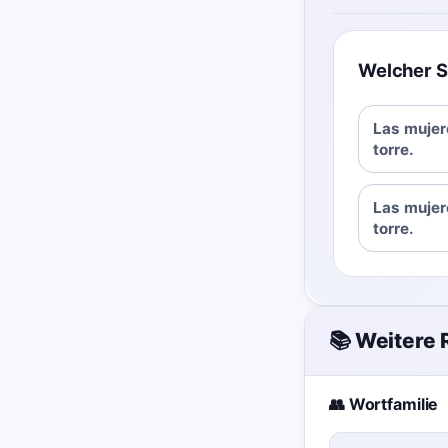
Welcher S
Las mujer
torre.
Las mujer
torre.
📚 Weitere
👥 Wortfamilie