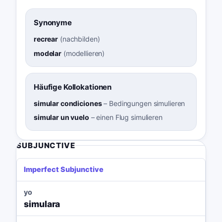
Synonyme
recrear
(
nachbilden
)
modelar
(
modellieren
)
Häufige Kollokationen
simular condiciones
–
Bedingungen simulieren
simular un vuelo
–
einen Flug simulieren
SUBJUNCTIVE
Imperfect Subjunctive
yo
simulara