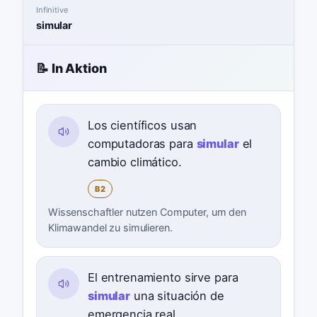
Infinitive
simular
📝 In Aktion
Los científicos usan
computadoras para
simular
el
cambio climático.
B2
Wissenschaftler nutzen Computer, um den
Klimawandel zu simulieren.
El entrenamiento sirve para
simular
una situación de
emergencia real.