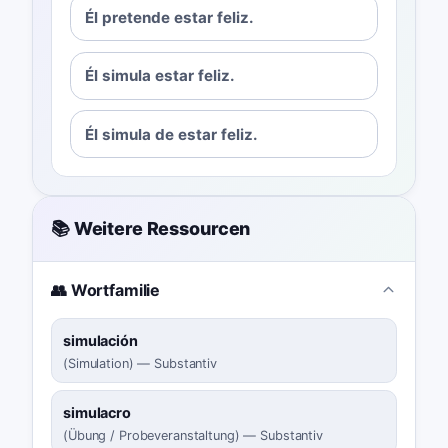
Él pretende estar feliz.
Él simula estar feliz.
Él simula de estar feliz.
📚 Weitere Ressourcen
👥 Wortfamilie
simulación
(
Simulation
)
—
Substantiv
simulacro
(
Übung / Probeveranstaltung
)
—
Substantiv