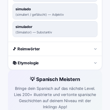
simulado
(
simuliert / gefälscht
)
—
Adjektiv
simulador
(
Simulator
)
—
Substantiv
🎵 Reimwörter
📚 Etymologie
💡 Spanisch Meistern
Bringe dein Spanisch auf das nächste Level.
Lies 200+ illustrierte und vertonte spanische
Geschichten auf deinem Niveau mit der
Inklingo App!