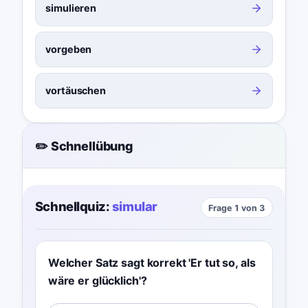
simulieren
vorgeben
vortäuschen
✏️ Schnellübung
Schnellquiz:
simular
Frage 1 von 3
Welcher Satz sagt korrekt 'Er tut so, als
wäre er glücklich'?