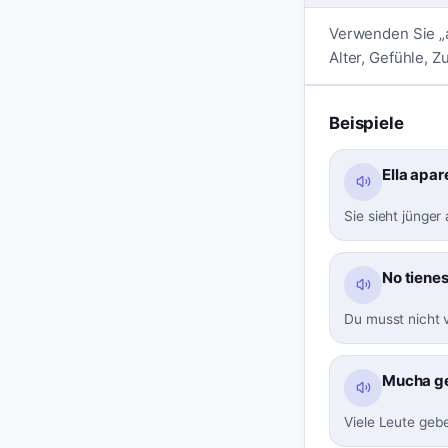
Verwenden Sie „a
Alter, Gefühle, Z
Beispiele
Ella apar
Sie sieht jünger 
No tienes
Du musst nicht v
Mucha gen
Viele Leute geb