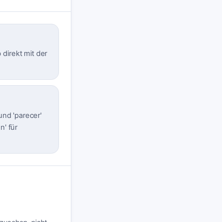
direkt mit der
und 'parecer'
n' für