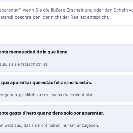
parentar“, wenn Sie die äußere Erscheinung oder den Schein vo
ustand) beschreiben, der nicht der Realität entspricht.
enta menos edad de la que tiene.
aus, als sie tatsächlich ist.
 que aparentar que estás feliz si no lo estás.
orgeben, glücklich zu sein, wenn du es nicht bist.
te gasta dinero que no tiene solo por aparentar.
en Geld aus, das sie nicht haben, nur um anzugeben.