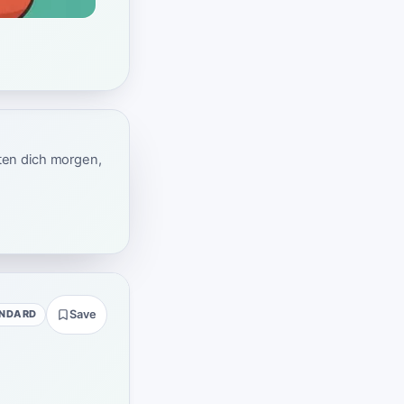
ten dich morgen,
NDARD
Save