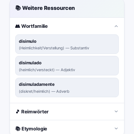
📚 Weitere Ressourcen
👥 Wortfamilie
disimulo
(
Heimlichkeit/Verstellung
)
—
Substantiv
disimulado
(
heimlich/versteckt
)
—
Adjektiv
disimuladamente
(
diskret/heimlich
)
—
Adverb
🎵 Reimwörter
📚 Etymologie