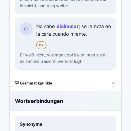
ihn nicht, und ging weiter.
No sabe
disimular
; se le nota en
la cara cuando miente.
B2
Er weiß nicht, wie man cool bleibt; man sieht
es ihm ins Gesicht, wenn er lügt.
💡 Grammatikpunkte
Wortverbindungen
Synonyme