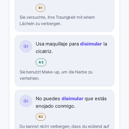
B1
Sie versuchte, ihre Traurigkeit mit einem
Lächeln zu verbergen.
Usa maquillaje para
disimular
la
cicatriz.
A2
Sie benutzt Make-up, um die Narbe zu
verhehlen.
No puedes
disimular
que estás
enojado conmigo.
B2
Du kannst nicht verbergen, dass du wütend auf