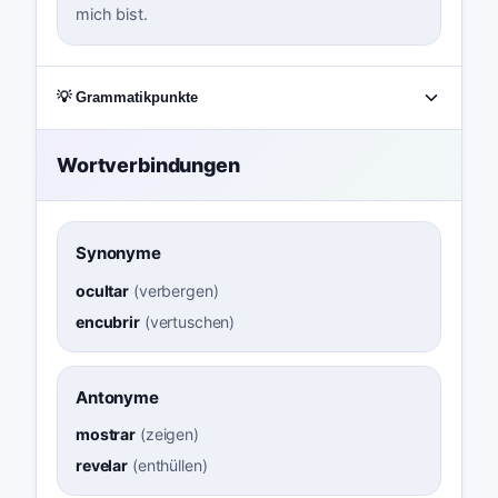
mich bist.
💡 Grammatikpunkte
Wortverbindungen
Synonyme
ocultar
(
verbergen
)
encubrir
(
vertuschen
)
Antonyme
mostrar
(
zeigen
)
revelar
(
enthüllen
)