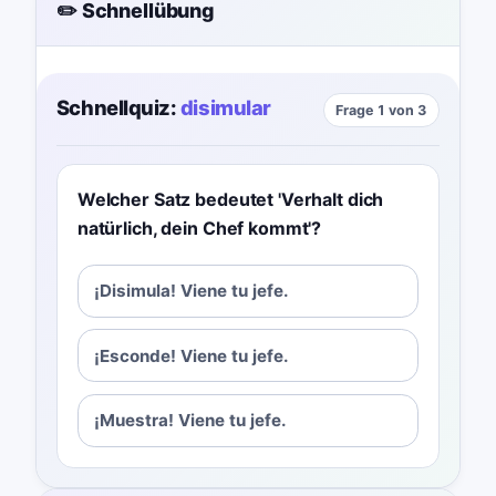
✏️ Schnellübung
Schnellquiz:
disimular
Frage 1 von 3
Welcher Satz bedeutet 'Verhalt dich
natürlich, dein Chef kommt'?
¡Disimula! Viene tu jefe.
¡Esconde! Viene tu jefe.
¡Muestra! Viene tu jefe.