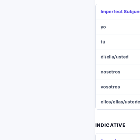
Imperfect Subjun
yo
tú
él/ella/usted
nosotros
vosotros
ellos/ellas/usted
INDICATIVE