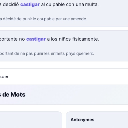
ez decidió
castigar
al culpable con una multa.
 a décidé de punir le coupable par une amende.
portante no
castigar
a los niños físicamente.
important de ne pas punir les enfants physiquement.
maire
 de Mots
Antonymes