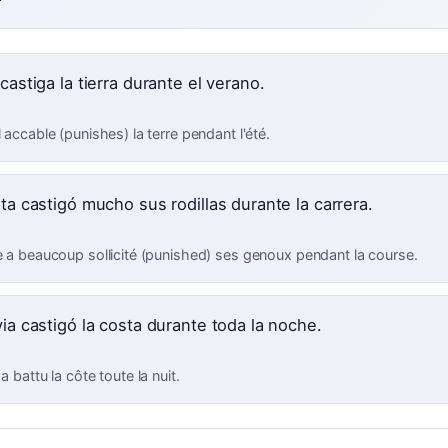
 castiga la tierra durante el verano.
l accable (punishes) la terre pendant l'été.
eta castigó mucho sus rodillas durante la carrera.
te a beaucoup sollicité (punished) ses genoux pendant la course.
via castigó la costa durante toda la noche.
 a battu la côte toute la nuit.