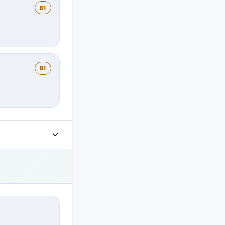
B1
B1