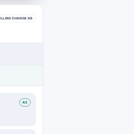
ELLING CHANGE
AR
A2