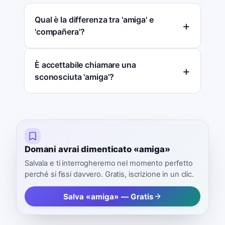
Qual è la differenza tra 'amiga' e
'compañera'?
È accettabile chiamare una
sconosciuta 'amiga'?
Domani avrai dimenticato «amiga»
Salvala e ti interrogheremo nel momento perfetto
perché si fissi davvero. Gratis, iscrizione in un clic.
Salva «amiga» — Gratis