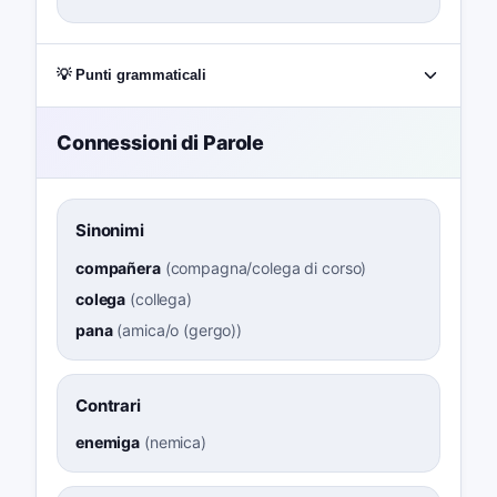
💡 Punti grammaticali
Connessioni di Parole
Sinonimi
compañera
(
compagna/colega di corso
)
colega
(
collega
)
pana
(
amica/o (gergo)
)
Contrari
enemiga
(
nemica
)