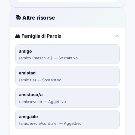
📚 Altre risorse
👥 Famiglia di Parole
amigo
(
amico (maschile)
)
—
Sostantivo
amistad
(
amicizia
)
—
Sostantivo
amistoso/a
(
amichevole
)
—
Aggettivo
amigable
(
amichevole/cordiale
)
—
Aggettivo