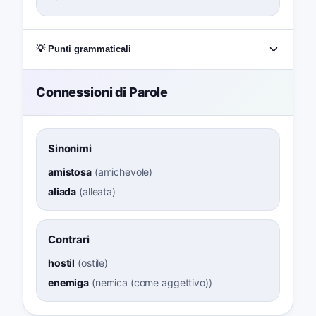
💡 Punti grammaticali
Connessioni di Parole
Sinonimi
amistosa
(
amichevole
)
aliada
(
alleata
)
Contrari
hostil
(
ostile
)
enemiga
(
nemica (come aggettivo)
)