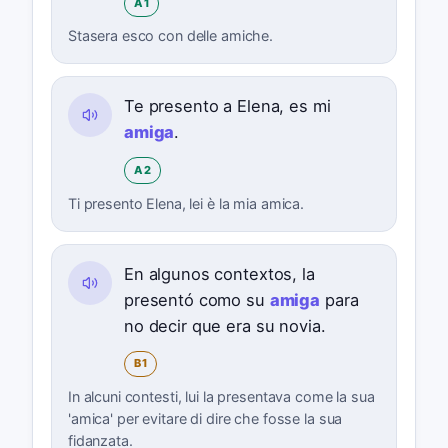
A1
Stasera esco con delle amiche.
Te presento a Elena, es mi
amiga
.
A2
Ti presento Elena, lei è la mia amica.
En algunos contextos, la
presentó como su
amiga
para
no decir que era su novia.
B1
In alcuni contesti, lui la presentava come la sua
'amica' per evitare di dire che fosse la sua
fidanzata.