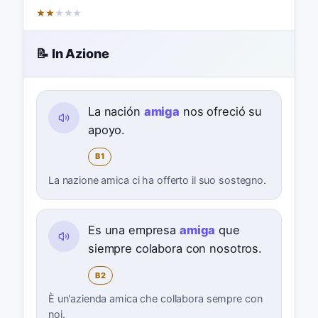
★
★
★
★
★
📝 In Azione
La nación
amiga
nos ofreció su
apoyo.
B1
La nazione amica ci ha offerto il suo sostegno.
Es una empresa
amiga
que
siempre colabora con nosotros.
B2
È un'azienda amica che collabora sempre con
noi.