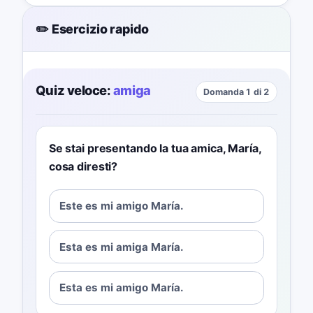
✏️ Esercizio rapido
Quiz veloce:
amiga
Domanda 1 di 2
Se stai presentando la tua amica, María,
cosa diresti?
Este es mi amigo María.
Esta es mi amiga María.
Esta es mi amigo María.