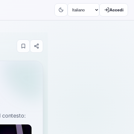
Accedi
l contesto: