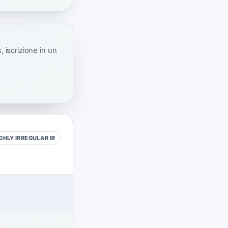
 iscrizione in un
GHLY IRREGULAR
IR