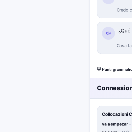
Credo c
¿Qué
Cosa fa
💡 Punti grammatic
Connessioni
Collocazioni 
va a empezar