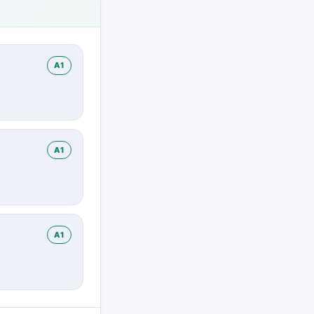
A1
A1
A1