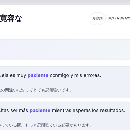
寛容な
M/F (ALWAYS
形容詞
uela es muy
paciente
conmigo y mis errores.
私の間違いに対してとても忍耐強いです。
itas ser más
paciente
mientras esperas los resultados.
待っている間、もっと忍耐強くいる必要があります。