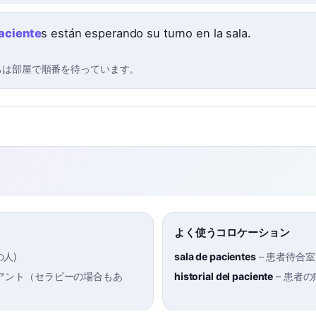
aciente
s están esperando su turno en la sala.
ちは部屋で順番を待っています。
よく使うコロケーション
の人
)
sala de pacientes
–
患者待合室
アント（セラピーの場合もあ
historial del paciente
–
患者の