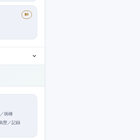
B1
／病棟
病歴／記録