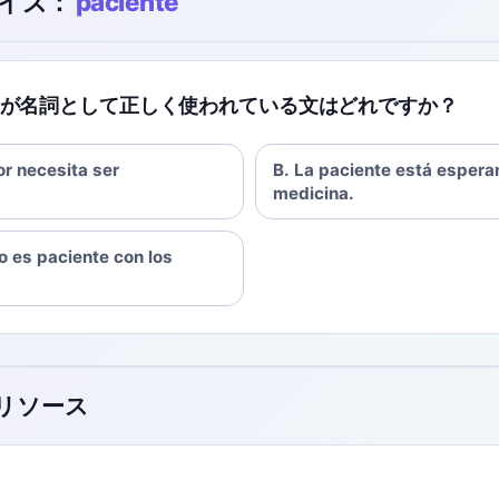
イズ：
paciente
nte' が名詞として正しく使われている文はどれですか？
or necesita ser
B. La paciente está espera
medicina.
o es paciente con los
のリソース