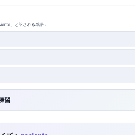
iente」と訳される単語：
ク練習