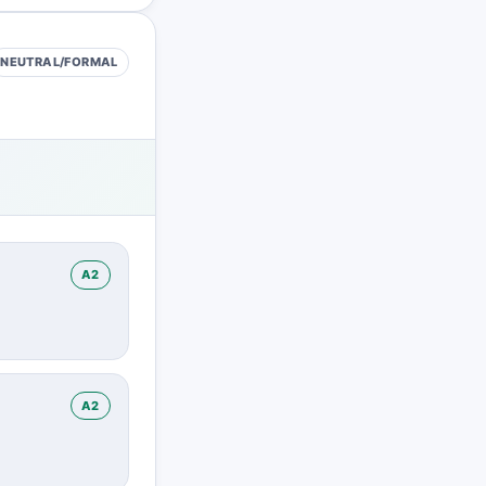
NEUTRAL/FORMAL
A2
A2