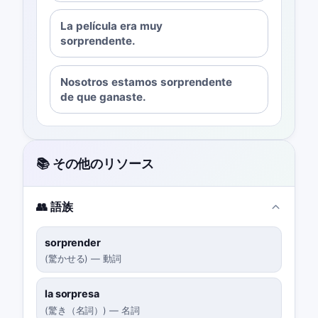
La película era muy
sorprendente.
Nosotros estamos sorprendente
de que ganaste.
📚 その他のリソース
👥 語族
sorprender
(
驚かせる
)
—
動詞
la sorpresa
(
驚き（名詞）
)
—
名詞