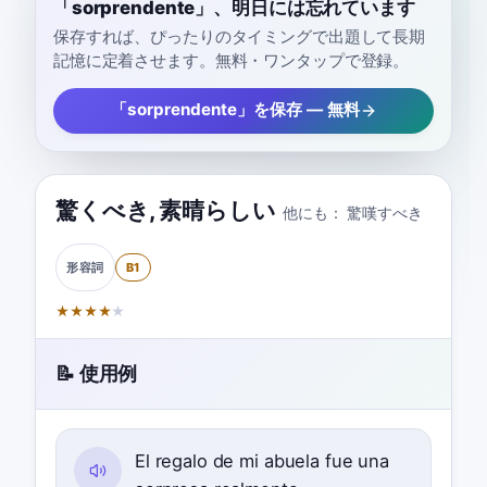
「sorprendente」、明日には忘れています
保存すれば、ぴったりのタイミングで出題して長期
記憶に定着させます。無料・ワンタップで登録。
「sorprendente」を保存 — 無料
驚くべき
,
素晴らしい
他にも：
驚嘆すべき
B1
形容詞
★
★
★
★
★
📝 使用例
El regalo de mi abuela fue una