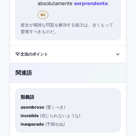
absolutamente
sorprendente
.
B2
彼女が複雑な問題を解決する能力は、全くもって
驚嘆すべきものだ。
💡 文法のポイント
関連語
類義語
asombroso
(
驚くべき
)
increíble
(
信じられないような
)
inesperado
(
予期せぬ
)