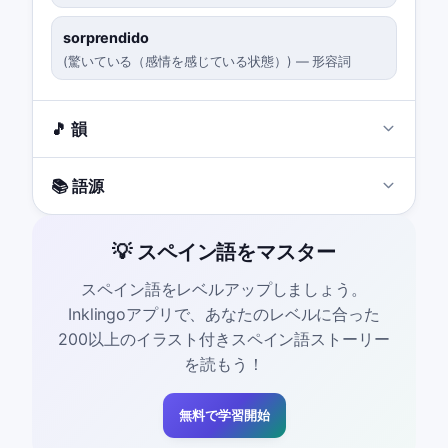
sorprendido
(
驚いている（感情を感じている状態）
)
—
形容詞
🎵 韻
📚 語源
💡 スペイン語をマスター
スペイン語をレベルアップしましょう。
Inklingoアプリで、あなたのレベルに合った
200以上のイラスト付きスペイン語ストーリー
を読もう！
無料で学習開始