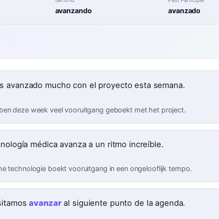
avanzando
avanzado
 avanzado mucho con el proyecto esta semana.
en deze week veel vooruitgang geboekt met het project.
cnología médica avanza a un ritmo increíble.
e technologie boekt vooruitgang in een ongelooflijk tempo.
sitamos
avanzar
al siguiente punto de la agenda.