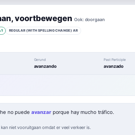
aan
,
voortbewegen
Ook:
doorgaan
A1
REGULAR (WITH SPELLING CHANGE)
AR
Gerund
Past Participle
avanzando
avanzado
che no puede
avanzar
porque hay mucho tráfico.
 kan niet vooruitgaan omdat er veel verkeer is.