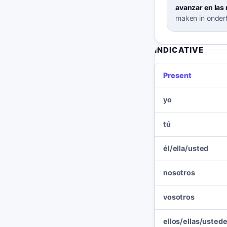
avanzar en las
maken in onder
INDICATIVE
Present
yo
tú
él/ella/usted
nosotros
vosotros
ellos/ellas/usted