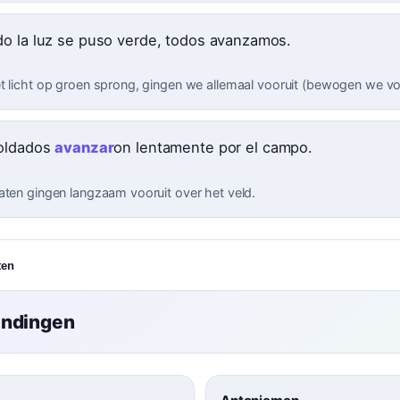
o la luz se puso verde, todos avanzamos.
t licht op groen sprong, gingen we allemaal vooruit (bewogen we voo
oldados
avanzar
on lentamente por el campo.
aten gingen langzaam vooruit over het veld.
ten
indingen