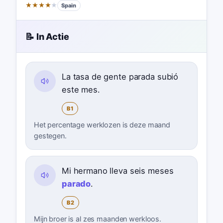
★
★
★
★
★
Spain
📝 In Actie
La tasa de gente parada subió
este mes.
B1
Het percentage werklozen is deze maand
gestegen.
Mi hermano lleva seis meses
parado
.
B2
Mijn broer is al zes maanden werkloos.