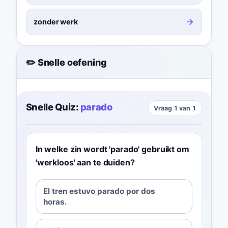
zonder werk
✏️ Snelle oefening
Snelle Quiz:
parado
Vraag 1 van 1
In welke zin wordt 'parado' gebruikt om
'werkloos' aan te duiden?
El tren estuvo parado por dos
horas.