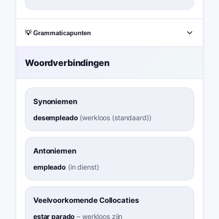
💡 Grammaticapunten
Woordverbindingen
Synoniemen
desempleado
(
werkloos (standaard)
)
Antoniemen
empleado
(
in dienst
)
Veelvoorkomende Collocaties
estar parado
–
werkloos zijn