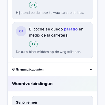
A1
Hij stond op de hoek te wachten op de bus.
El coche se quedó
parado
en
medio de la carretera.
A2
De auto bleef midden op de weg stilstaan.
💡 Grammaticapunten
Woordverbindingen
Synoniemen