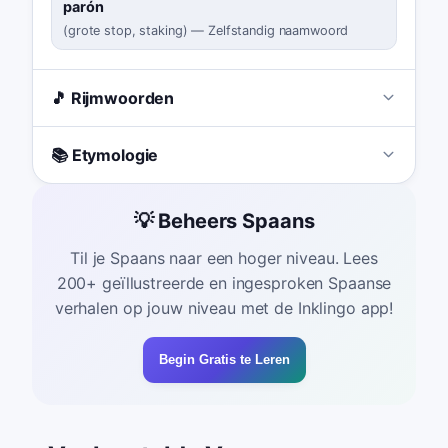
parón
(
grote stop, staking
)
—
Zelfstandig naamwoord
🎵 Rijmwoorden
📚 Etymologie
💡 Beheers Spaans
Til je Spaans naar een hoger niveau. Lees
200+ geïllustreerde en ingesproken Spaanse
verhalen op jouw niveau met de Inklingo app!
Begin Gratis te Leren