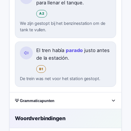
para llenar el tanque.
A2
We zijn gestopt bij het benzinestation om de
tank te vullen.
El tren había
parado
justo antes
de la estación.
B1
De trein was net voor het station gestopt.
💡 Grammaticapunten
Woordverbindingen