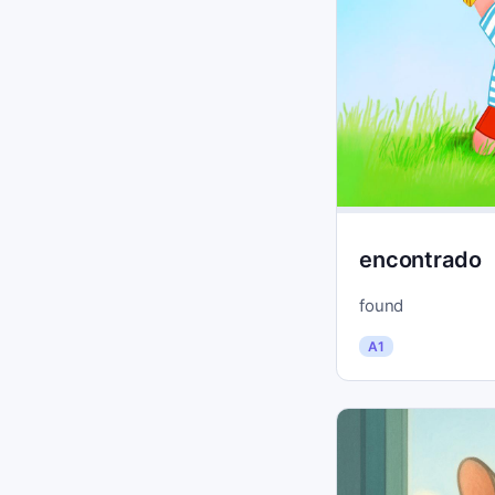
encontrado
found
A1