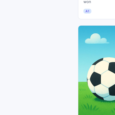
won
A1