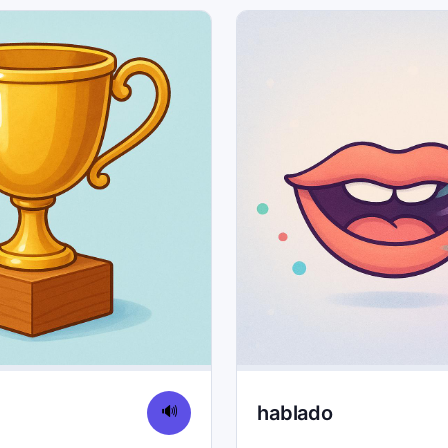
hablado
🔊