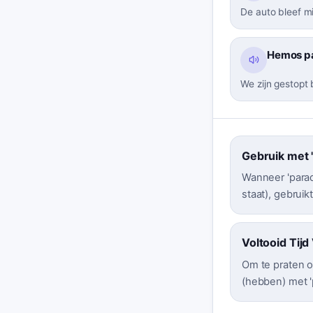
De auto bleef m
Hemos par
We zijn gestopt 
Gebruik met '
Wanneer 'parad
staat), gebruikt
Voltooid Tij
Om te praten o
(hebben) met 'p