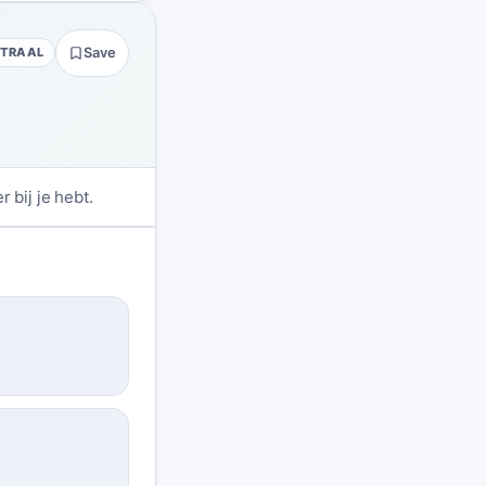
UTRAAL
Save
 bij je hebt.