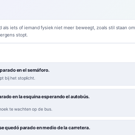
 als iets of iemand fysiek niet meer beweegt, zoals stil staan o
 ergens stopt.
 parado en el semáforo.
t bij het stoplicht.
arado en la esquina esperando el autobús.
 hoek te wachten op de bus.
se quedó parado en medio de la carretera.