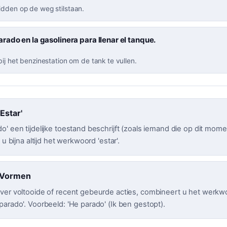
idden op de weg stilstaan.
ado en la gasolinera para llenar el tanque.
bij het benzinestation om de tank te vullen.
Estar'
o' een tijdelijke toestand beschrijft (zoals iemand die op dit mom
 u bijna altijd het werkwoord 'estar'.
d Vormen
ver voltooide of recent gebeurde acties, combineert u het werkwo
arado'. Voorbeeld: 'He parado' (Ik ben gestopt).