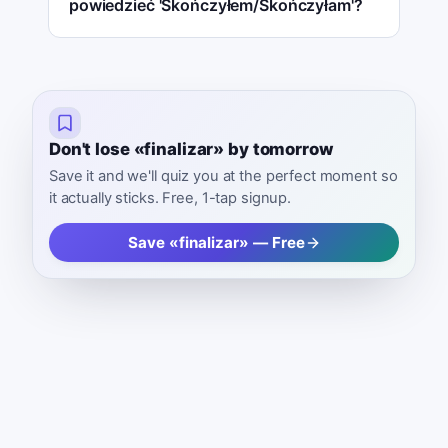
powiedzieć 'Skończyłem/Skończyłam'?
Don't lose «finalizar» by tomorrow
Save it and we'll quiz you at the perfect moment so
it actually sticks. Free, 1-tap signup.
Save «finalizar» — Free