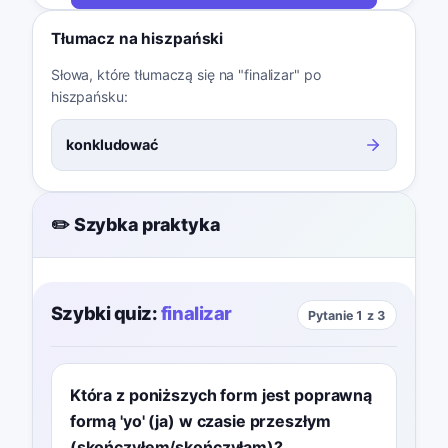
Tłumacz na hiszpański
Słowa, które tłumaczą się na "finalizar" po
hiszpańsku:
konkludować
✏️ Szybka praktyka
Szybki quiz:
finalizar
Pytanie 1 z 3
Która z poniższych form jest poprawną
formą 'yo' (ja) w czasie przeszłym
(skończyłem/skończyłam)?