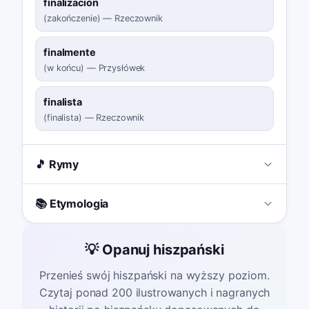
finalización
(
zakończenie
)
—
Rzeczownik
finalmente
(
w końcu
)
—
Przysłówek
finalista
(
finalista
)
—
Rzeczownik
🎵 Rymy
📚 Etymologia
💡 Opanuj hiszpański
Przenieś swój hiszpański na wyższy poziom.
Czytaj ponad 200 ilustrowanych i nagranych