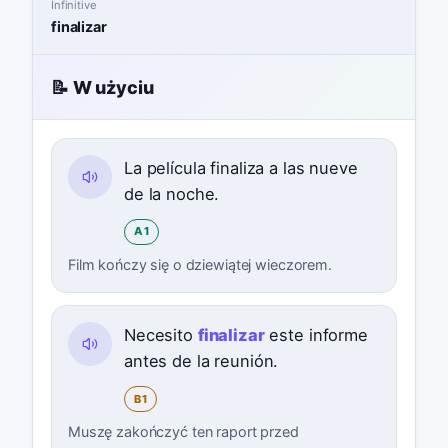
Infinitive
finalizar
📝 W użyciu
La película finaliza a las nueve
de la noche.
A1
Film kończy się o dziewiątej wieczorem.
Necesito
finalizar
este informe
antes de la reunión.
B1
Muszę zakończyć ten raport przed