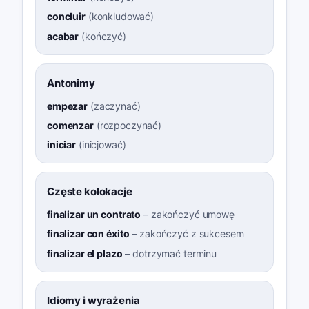
concluir
(
konkludować
)
acabar
(
kończyć
)
Antonimy
empezar
(
zaczynać
)
comenzar
(
rozpoczynać
)
iniciar
(
inicjować
)
Częste kolokacje
finalizar un contrato
–
zakończyć umowę
finalizar con éxito
–
zakończyć z sukcesem
finalizar el plazo
–
dotrzymać terminu
Idiomy i wyrażenia