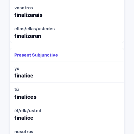
vosotros
finalizarais
ellos/ellas/ustedes
finalizaran
Present Subjunctive
yo
finalice
tú
finalices
él/ella/usted
finalice
nosotros