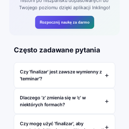
historii po hiszpańsku dopasowanych do
Twojego poziomu dzięki aplikacji Inklingo!
Rozpocznij naukę za darmo
Często zadawane pytania
Czy 'finalizar' jest zawsze wymienny z
'terminar'?
Dlaczego 'z' zmienia się w 'c' w
niektórych formach?
Czy mogę użyć 'finalizar', aby