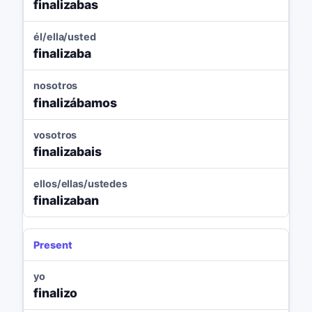
finalizabas
él/ella/usted
finalizaba
nosotros
finalizábamos
vosotros
finalizabais
ellos/ellas/ustedes
finalizaban
Present
yo
finalizo