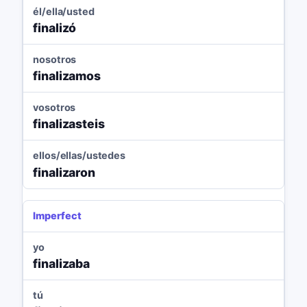
él/ella/usted
finalizó
nosotros
finalizamos
vosotros
finalizasteis
ellos/ellas/ustedes
finalizaron
Imperfect
yo
finalizaba
tú