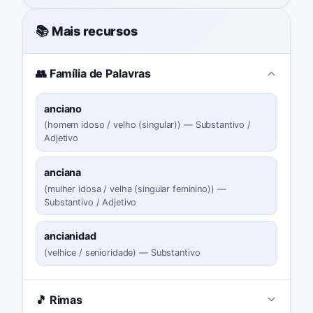
📚 Mais recursos
👥 Família de Palavras
anciano
(
homem idoso / velho (singular)
)
—
Substantivo /
Adjetivo
anciana
(
mulher idosa / velha (singular feminino)
)
—
Substantivo / Adjetivo
ancianidad
(
velhice / senioridade
)
—
Substantivo
🎵 Rimas