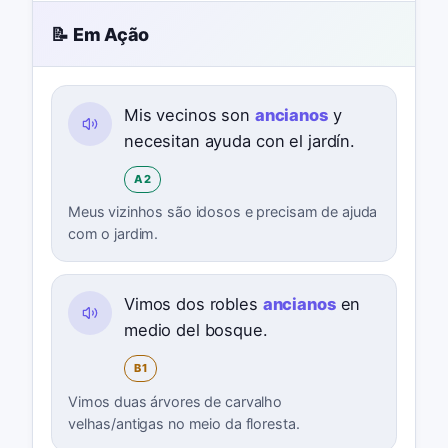
📝 Em Ação
Mis vecinos son
ancianos
y
necesitan ayuda con el jardín.
A2
Meus vizinhos são idosos e precisam de ajuda
com o jardim.
Vimos dos robles
ancianos
en
medio del bosque.
B1
Vimos duas árvores de carvalho
velhas/antigas no meio da floresta.