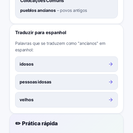
Colocações Comuns
pueblos ancianos
–
povos antigos
Traduzir para espanhol
Palavras que se traduzem como "ancianos" em
espanhol:
idosos
pessoas idosas
velhos
✏️ Prática rápida