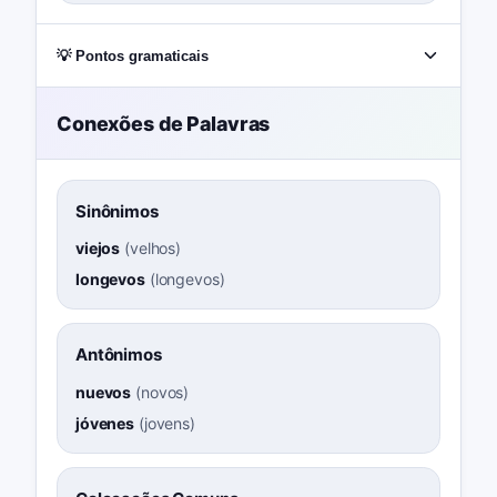
💡 Pontos gramaticais
Conexões de Palavras
Sinônimos
viejos
(
velhos
)
longevos
(
longevos
)
Antônimos
nuevos
(
novos
)
jóvenes
(
jovens
)