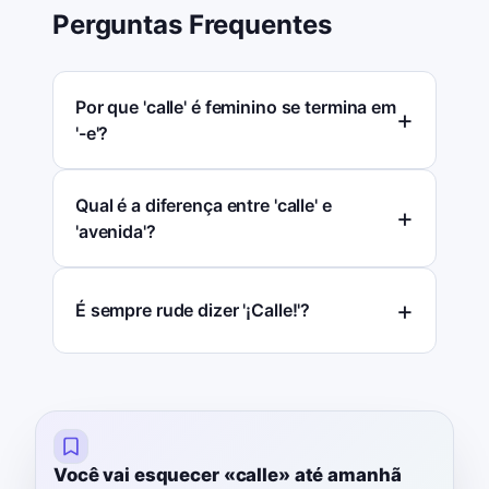
Perguntas Frequentes
Por que 'calle' é feminino se termina em
'-e'?
Qual é a diferença entre 'calle' e
'avenida'?
É sempre rude dizer '¡Calle!'?
Você vai esquecer «calle» até amanhã