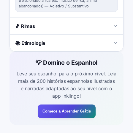
(
relacionado à rua (ex: músico de rua, animal
abandonado)
)
—
Adjetivo / Substantivo
🎵 Rimas
📚 Etimologia
💡 Domine o Espanhol
Leve seu espanhol para o próximo nível. Leia
mais de 200 histórias espanholas ilustradas
e narradas adaptadas ao seu nível com o
app Inklingo!
Comece a Aprender Grátis