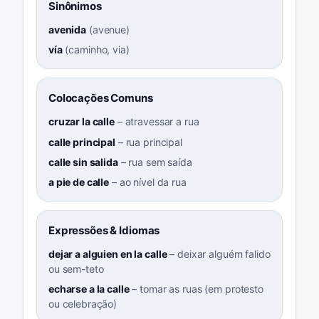
Sinônimos
avenida
(
avenue
)
vía
(
caminho, via
)
Colocações Comuns
cruzar la calle
–
atravessar a rua
calle principal
–
rua principal
calle sin salida
–
rua sem saída
a pie de calle
–
ao nível da rua
Expressões & Idiomas
dejar a alguien en la calle
–
deixar alguém falido
ou sem-teto
echarse a la calle
–
tomar as ruas (em protesto
ou celebração)