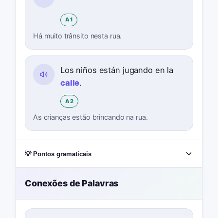
A1
Há muito trânsito nesta rua.
Los niños están jugando en la
calle
.
A2
As crianças estão brincando na rua.
💡 Pontos gramaticais
Conexões de Palavras