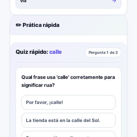
via
✏️ Prática rápida
Quiz rápido:
calle
Pergunta 1 de 2
Qual frase usa 'calle' corretamente para
significar rua?
Por favor, ¡calle!
La tienda está en la calle del Sol.