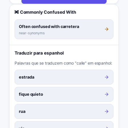
🔀 Commonly Confused With
Often confused with carretera
near-synonyms
Traduzir para espanhol
Palavras que se traduzem como "calle" em espanhol:
estrada
fique quieto
rua