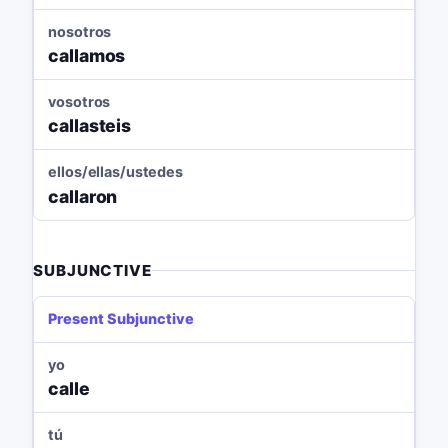
nosotros
callamos
vosotros
callasteis
ellos/ellas/ustedes
callaron
SUBJUNCTIVE
Present Subjunctive
yo
calle
tú