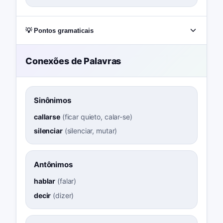
💡 Pontos gramaticais
Conexões de Palavras
Sinônimos
callarse
(
ficar quieto, calar-se
)
silenciar
(
silenciar, mutar
)
Antônimos
hablar
(
falar
)
decir
(
dizer
)