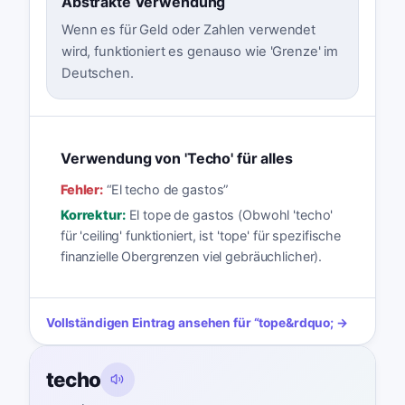
Abstrakte Verwendung
Wenn es für Geld oder Zahlen verwendet
wird, funktioniert es genauso wie 'Grenze' im
Deutschen.
Verwendung von 'Techo' für alles
Fehler:
“
El techo de gastos
”
Korrektur:
El tope de gastos (Obwohl 'techo'
für 'ceiling' funktioniert, ist 'tope' für spezifische
finanzielle Obergrenzen viel gebräuchlicher).
Vollständigen Eintrag ansehen für
“
tope
&rdquo; →
techo