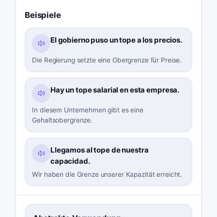
Beispiele
El gobierno puso un tope a los precios.
Die Regierung setzte eine Obergrenze für Preise.
Hay un tope salarial en esta empresa.
In diesem Unternehmen gibt es eine
Gehaltsobergrenze.
Llegamos al tope de nuestra
capacidad.
Wir haben die Grenze unserer Kapazität erreicht.