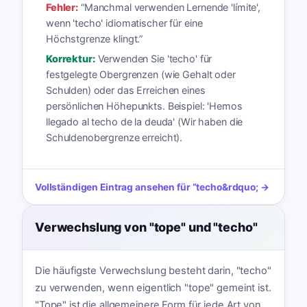
Fehler:
“
Manchmal verwenden Lernende 'límite',
wenn 'techo' idiomatischer für eine
Höchstgrenze klingt.
”
Korrektur:
Verwenden Sie 'techo' für
festgelegte Obergrenzen (wie Gehalt oder
Schulden) oder das Erreichen eines
persönlichen Höhepunkts. Beispiel: 'Hemos
llegado al techo de la deuda' (Wir haben die
Schuldenobergrenze erreicht).
Vollständigen Eintrag ansehen für
“
techo
&rdquo; →
Verwechslung von "tope" und "techo"
Die häufigste Verwechslung besteht darin, "techo"
zu verwenden, wenn eigentlich "tope" gemeint ist.
"Tope" ist die allgemeinere Form für jede Art von