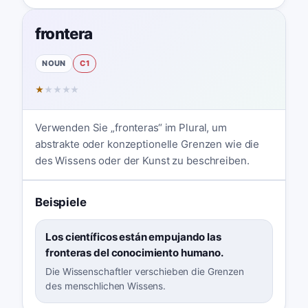
frontera
NOUN
C1
★
★
★
★
★
Verwenden Sie „fronteras“ im Plural, um
abstrakte oder konzeptionelle Grenzen wie die
des Wissens oder der Kunst zu beschreiben.
Beispiele
Los científicos están empujando las
fronteras del conocimiento humano.
Die Wissenschaftler verschieben die Grenzen
des menschlichen Wissens.