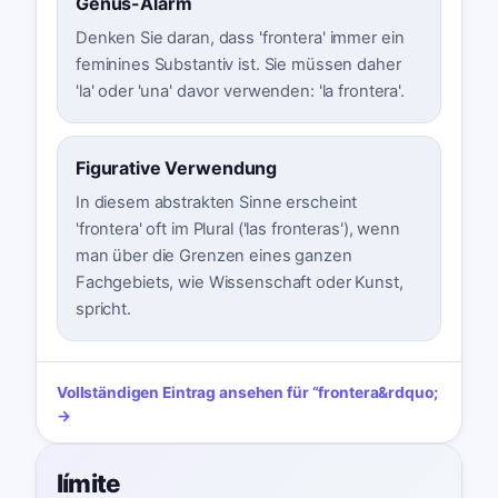
Genus-Alarm
Denken Sie daran, dass 'frontera' immer ein
feminines Substantiv ist. Sie müssen daher
'la' oder 'una' davor verwenden: 'la frontera'.
Figurative Verwendung
In diesem abstrakten Sinne erscheint
'frontera' oft im Plural ('las fronteras'), wenn
man über die Grenzen eines ganzen
Fachgebiets, wie Wissenschaft oder Kunst,
spricht.
Vollständigen Eintrag ansehen für
“
frontera
&rdquo;
→
límite