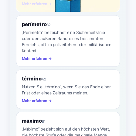
Mehr erfahren →
perímetro
B2
„Perímetro“ bezeichnet eine Sicherheitslinie
oder den äußeren Rand eines bestimmten
Bereichs, oft im polizeilichen oder militärischen
Kontext.
Mehr erfahren →
término
A2
Nutzen Sie „término“, wenn Sie das Ende einer
Frist oder eines Zeitraums meinen.
Mehr erfahren →
máximo
B1
„Máximo“ bezieht sich auf den höchsten Wert,
die höchste Stufe oder die maximale Menge