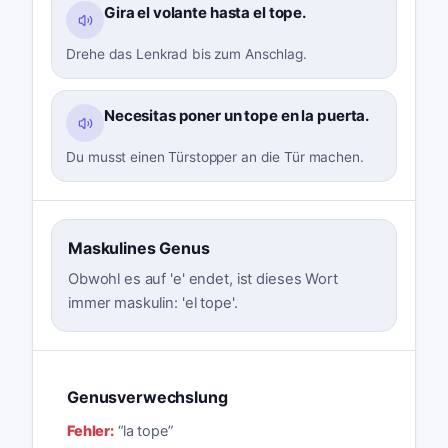
Gira el volante hasta el tope.
Drehe das Lenkrad bis zum Anschlag.
Necesitas poner un tope en la puerta.
Du musst einen Türstopper an die Tür machen.
Maskulines Genus
Obwohl es auf 'e' endet, ist dieses Wort
immer maskulin: 'el tope'.
Genusverwechslung
Fehler:
“
la tope
”