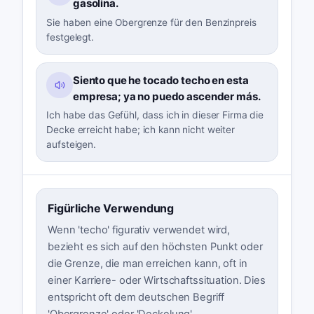
gasolina.
Sie haben eine Obergrenze für den Benzinpreis
festgelegt.
Siento que he tocado techo en esta
empresa; ya no puedo ascender más.
Ich habe das Gefühl, dass ich in dieser Firma die
Decke erreicht habe; ich kann nicht weiter
aufsteigen.
Figürliche Verwendung
Wenn 'techo' figurativ verwendet wird,
bezieht es sich auf den höchsten Punkt oder
die Grenze, die man erreichen kann, oft in
einer Karriere- oder Wirtschaftssituation. Dies
entspricht oft dem deutschen Begriff
'Obergrenze' oder 'Deckelung'.