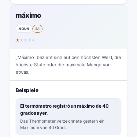
máximo
NOUN
B1
★
★
★
★
★
„Máximo“ bezieht sich auf den höchsten Wert, die
höchste Stufe oder die maximale Menge von
etwas.
Beispiele
El termómetro registró un máximo de 40
grados ayer.
Das Thermometer verzeichnete gestern ein
Maximum von 40 Grad.