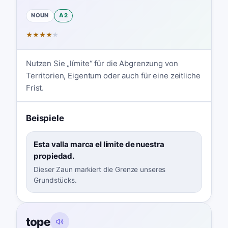
NOUN
A2
★
★
★
★
★
Nutzen Sie „límite“ für die Abgrenzung von
Territorien, Eigentum oder auch für eine zeitliche
Frist.
Beispiele
Esta valla marca el límite de nuestra
propiedad.
Dieser Zaun markiert die Grenze unseres
Grundstücks.
tope