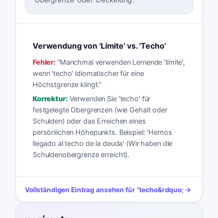
Verwendung von 'Límite' vs. 'Techo'
Fehler:
“
Manchmal verwenden Lernende 'límite',
wenn 'techo' idiomatischer für eine
Höchstgrenze klingt.
”
Korrektur:
Verwenden Sie 'techo' für
festgelegte Obergrenzen (wie Gehalt oder
Schulden) oder das Erreichen eines
persönlichen Höhepunkts. Beispiel: 'Hemos
llegado al techo de la deuda' (Wir haben die
Schuldenobergrenze erreicht).
Vollständigen Eintrag ansehen für
“
techo
&rdquo; →