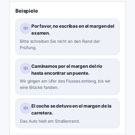
Beispiele
Por favor, no escribas en el margen del
examen.
Bitte schreiben Sie nicht an den Rand der
Prüfung.
Caminamos por el margen del río
hasta encontrar un puente.
Wir gingen am Ufer des Flusses entlang, bis wir
eine Brücke fanden.
El coche se detuvo en el margen de la
carretera.
Das Auto hielt am Straßenrand.