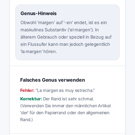
Genus-Hinweis
Obwohl 'margen' auf '-en' endet, ist es ein
maskulines Substantiv ('el margen'). In
älterem Gebrauch oder speziell in Bezug auf
ein Flussufer kann man jedoch gelegentlich
'la margen' hören.
Falsches Genus verwenden
Fehler:
“
La margen es muy estrecha.
”
Korrektur:
Der Rand ist sehr schmal.
(Verwenden Sie immer den männlichen Artikel
'der' für den Papierrand oder den allgemeinen
Rand.)