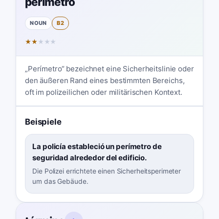
perímetro
NOUN
B2
★
★
★
★
★
„Perímetro“ bezeichnet eine Sicherheitslinie oder
den äußeren Rand eines bestimmten Bereichs,
oft im polizeilichen oder militärischen Kontext.
Beispiele
La policía estableció un perímetro de
seguridad alrededor del edificio.
Die Polizei errichtete einen Sicherheitsperimeter
um das Gebäude.