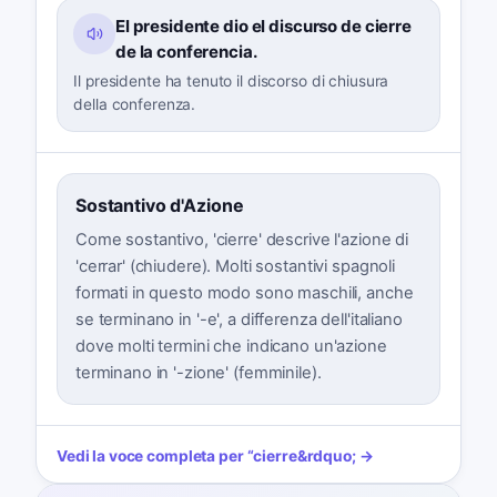
El presidente dio el discurso de cierre
de la conferencia.
Il presidente ha tenuto il discorso di chiusura
della conferenza.
Sostantivo d'Azione
Come sostantivo, 'cierre' descrive l'azione di
'cerrar' (chiudere). Molti sostantivi spagnoli
formati in questo modo sono maschili, anche
se terminano in '-e', a differenza dell'italiano
dove molti termini che indicano un'azione
terminano in '-zione' (femminile).
Vedi la voce completa per
“
cierre
&rdquo; →