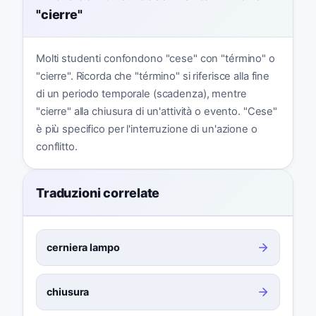
"cierre"
Molti studenti confondono "cese" con "término" o
"cierre". Ricorda che "término" si riferisce alla fine
di un periodo temporale (scadenza), mentre
"cierre" alla chiusura di un'attività o evento. "Cese"
è più specifico per l'interruzione di un'azione o
conflitto.
Traduzioni correlate
cerniera lampo
chiusura