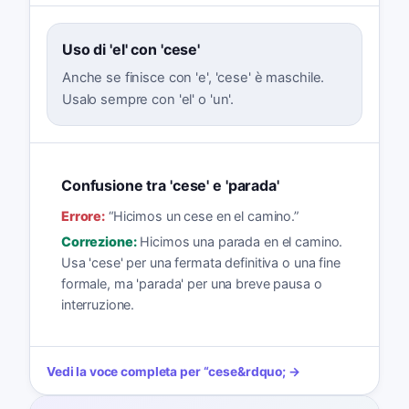
Uso di 'el' con 'cese'
Anche se finisce con 'e', 'cese' è maschile.
Usalo sempre con 'el' o 'un'.
Confusione tra 'cese' e 'parada'
Errore:
“
Hicimos un cese en el camino.
”
Correzione:
Hicimos una parada en el camino.
Usa 'cese' per una fermata definitiva o una fine
formale, ma 'parada' per una breve pausa o
interruzione.
Vedi la voce completa per
“
cese
&rdquo; →