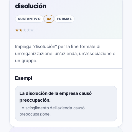
disolución
SUSTANTIVO
B2
FORMAL
★
★
★
★
★
Impiega "disolución" per la fine formale di
un'organizzazione, un'azienda, un'associazione o
un gruppo.
Esempi
La disolución de la empresa causó
preocupación.
Lo scioglimento dell'azienda causò
preoccupazione.