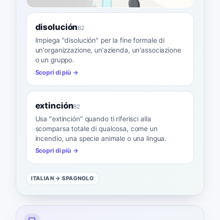
disolución
B2
Impiega "disolución" per la fine formale di
un'organizzazione, un'azienda, un'associazione
o un gruppo.
Scopri di più →
extinción
B2
Usa "extinción" quando ti riferisci alla
scomparsa totale di qualcosa, come un
incendio, una specie animale o una lingua.
Scopri di più →
ITALIAN
→ SPAGNOLO