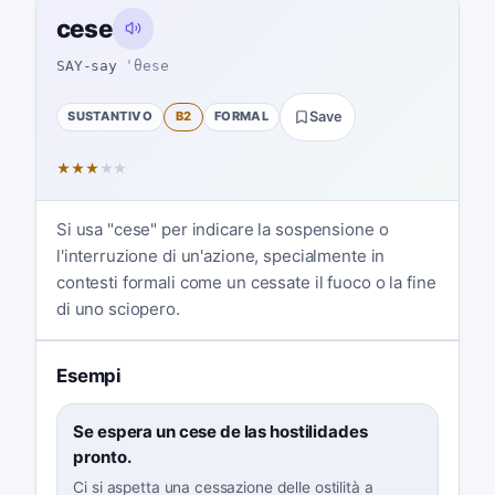
cese
SAY-say
ˈθese
SUSTANTIVO
B2
FORMAL
Save
★
★
★
★
★
Si usa "cese" per indicare la sospensione o
l'interruzione di un'azione, specialmente in
contesti formali come un cessate il fuoco o la fine
di uno sciopero.
Esempi
Se espera un cese de las hostilidades
pronto.
Ci si aspetta una cessazione delle ostilità a