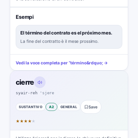
Esempi
El término del contrato es el próximo mes.
La fine del contratto è il mese prossimo.
Vedi la voce completa per
“
término
&rdquo; →
cierre
syair-reh
'sjere
SUSTANTIVO
A2
GENERAL
Save
★
★
★
★
★