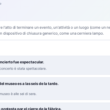
e
re l'atto di terminare un evento, un'attività o un luogo (come un 
 dispositivo di chiusura generico, come una cerniera lampo.
oncierto fue espectacular.
concerto è stata spettacolare.
 del museo es a las seis de la tarde.
museo è alle sei di sera.
protesta por el cierre de la fábrica.