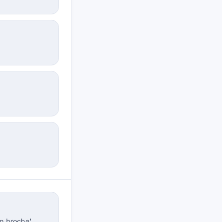
un broche'.