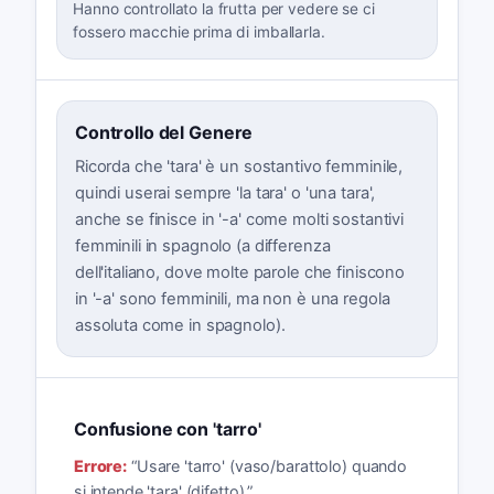
Hanno controllato la frutta per vedere se ci
fossero macchie prima di imballarla.
Controllo del Genere
Ricorda che 'tara' è un sostantivo femminile,
quindi userai sempre 'la tara' o 'una tara',
anche se finisce in '-a' come molti sostantivi
femminili in spagnolo (a differenza
dell'italiano, dove molte parole che finiscono
in '-a' sono femminili, ma non è una regola
assoluta come in spagnolo).
Confusione con 'tarro'
Errore:
“
Usare 'tarro' (vaso/barattolo) quando
si intende 'tara' (difetto).
”