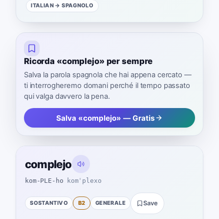
ITALIAN
→ SPAGNOLO
Ricorda «complejo» per sempre
Salva la parola spagnola che hai appena cercato —
ti interrogheremo domani perché il tempo passato
qui valga davvero la pena.
Salva «complejo» — Gratis
complejo
kom-PLE-ho
komˈplexo
SOSTANTIVO
B2
GENERALE
Save