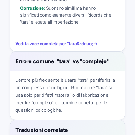
Correzione:
Suonano simili ma hanno
significati completamente diversi. Ricorda che
'tara' è legata all'imperfezione.
Vedi la voce completa per
“
tara
&rdquo; →
Errore comune: "tara" vs "complejo"
L'errore più frequente è usare "tara" per riferirsi a
un complesso psicologico. Ricorda che "tara" si
usa solo per difetti materiali o di fabbricazione,
mentre "complejo" è il termine corretto per le
questioni psicologiche.
Traduzioni correlate