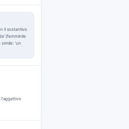
 il sostantivo
da' (femminile
 simile: 'un
 l'aggettivo