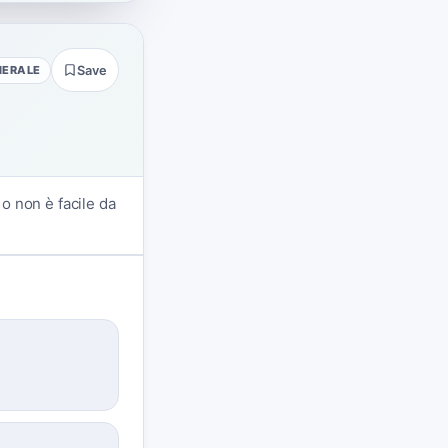
NERALE
Save
o non è facile da