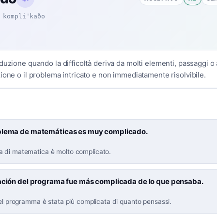
kompliˈkaðo
duzione quando la difficoltà deriva da molti elementi, passaggi o 
ione o il problema intricato e non immediatamente risolvibile.
blema de matemáticas es muy complicado.
 di matematica è molto complicato.
lación del programa fue más complicada de lo que pensaba.
del programma è stata più complicata di quanto pensassi.