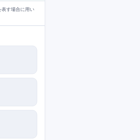
とを表す場合に用い