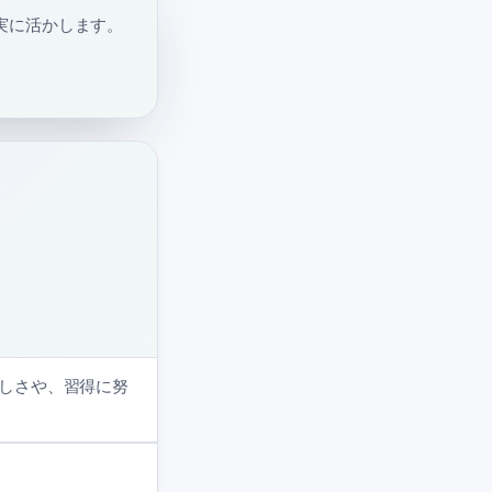
実に活かします。
しさや、習得に努