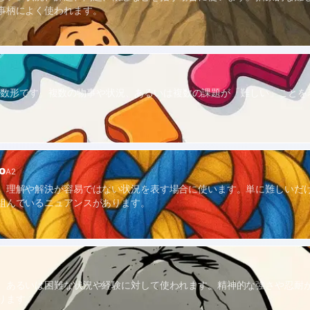
事柄によく使われます。
l」の複数形です。複数の物事や状況、あるいは複数の課題が「難しい」こと
o
A2
、理解や解決が容易ではない状況を表す場合に使います。単に難しいだ
組んでいるニュアンスがあります。
、あるいは困難な状況や経験に対して使われます。精神的な強さや忍耐
ります。