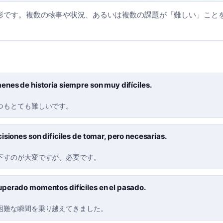
」の複数形です。複数の物事や状況、あるいは複数の課題が「難しい」こ
nes de historia siempre son muy difíciles.
つもとても難しいです。
isiones son difíciles de tomar, pero necesarias.
下すのが大変ですが、必要です。
perado momentos difíciles en el pasado.
困難な瞬間を乗り越えてきました。