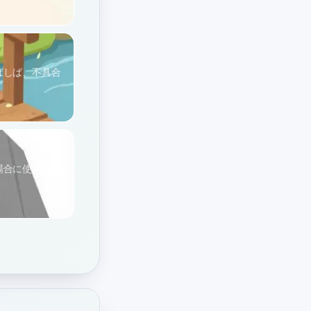
ばしば、不具合
場合に使われま