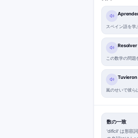
Aprender 
スペイン語を学
Resolver
この数学の問題
Tuvieron 
嵐のせいで彼ら
数の一致
'difíci