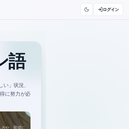
ログイン
ン語
しい」状況、
得に努力が必
しさや、習得に