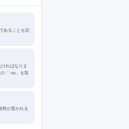
雑であることを説
しなければなりま
尾の「-es」を取
に強勢が置かれる