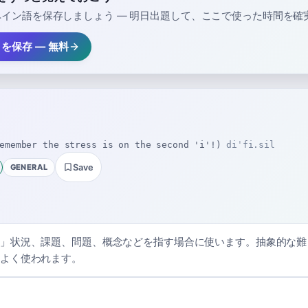
イン語を保存しましょう — 明日出題して、ここで使った時間を確
il」を保存 — 無料
emember the stress is on the second 'i'!)
diˈfi.sil
GENERAL
Save
」状況、課題、問題、概念などを指す場合に使います。抽象的な難
よく使われます。