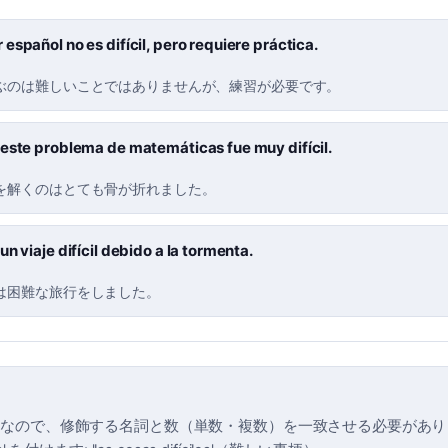
español no es difícil, pero requiere práctica.
ぶのは難しいことではありませんが、練習が必要です。
 este problema de matemáticas fue muy difícil.
を解くのはとても骨が折れました。
un viaje difícil debido a la tormenta.
は困難な旅行をしました。
l' は形容詞なので、修飾する名詞と数（単数・複数）を一致させる必要があ