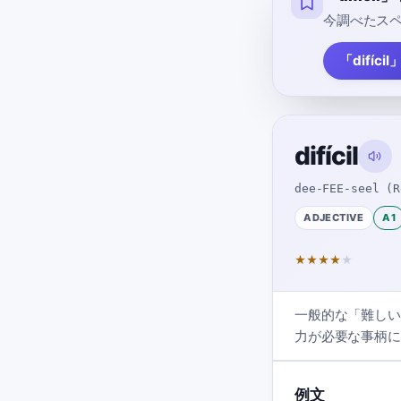
今調べたスペ
「difíc
difícil
dee-FEE-seel (R
ADJECTIVE
A1
★
★
★
★
★
一般的な「難しい
力が必要な事柄に
例文