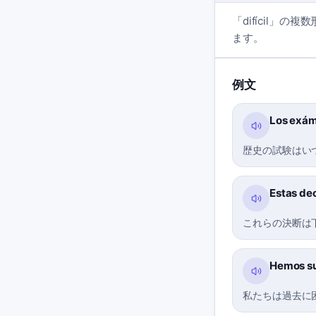
「difícil
ます。
例文
Los exáme
歴史の試験はい
Estas dec
これらの決断は
Hemos su
私たちは過去に