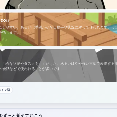
ico
B1
こしやすい、あるいは手間がかかる物事や状況に対して使われます。し
を指します。
、厄介な状況やタスクを、くだけた、あるいはやや強い言葉で表現する
の会話などで使われることが多いです。
ペイン語
il」をずっと覚えておこう