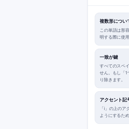
複数形につい
この単語は形容
明する際に使
一致が鍵
すべてのスペイ
せん。もし「1つ
り除きます。
アクセント記
「i」の上のア
ようにするた