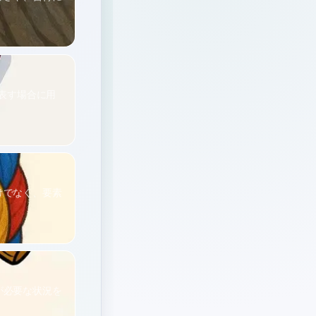
を表す場合に用
けでなく、要素
が必要な状況を