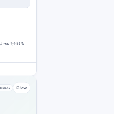
は -es を付ける
ENERAL
Save