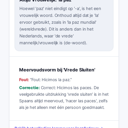
Hoewel 'paz' niet eindigt op '-a', is het een
vrouwelijk woord. Onthoud altijd dat je 'la'
ervoor gebruikt, zoals in 'la paz mundial'
(wereldvrede). Dit is anders dan in het
Nederlands, waar 'de vrede'
mannelijk/vrouwelijk is (de-woord).
Meervoudsvorm bij 'Vrede Sluiten'
Fout:
“
Fout: Hicimos la paz.
”
Correctie:
Correct: Hicimos las paces. De
veelgebruikte uitdrukking 'vrede sluiten' is in het
Spaans altijd meervoud, 'hacer las paces', zelfs
als je het alleen met één persoon goedmaakt.