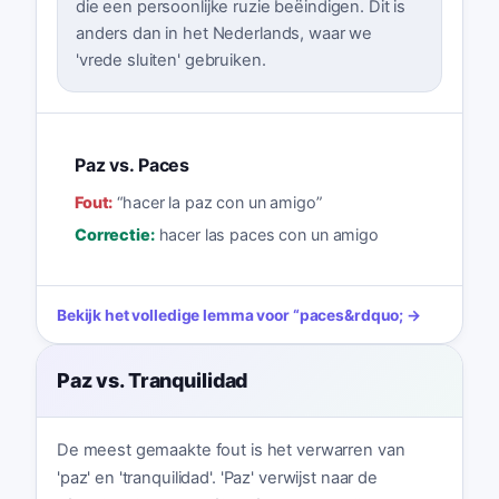
die een persoonlijke ruzie beëindigen. Dit is
anders dan in het Nederlands, waar we
'vrede sluiten' gebruiken.
Paz vs. Paces
Fout:
“
hacer la paz con un amigo
”
Correctie:
hacer las paces con un amigo
Bekijk het volledige lemma voor
“
paces
&rdquo; →
Paz vs. Tranquilidad
De meest gemaakte fout is het verwarren van
'paz' en 'tranquilidad'. 'Paz' verwijst naar de