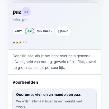
paz
pahs
pas
ZNW.
A2
NEUTRAAL
Save
★
★
★
★
★
Gebruik 'paz' als je het hebt over de algemene
afwezigheid van oorlog, geweld of conflict, zowel
op grote schaal als persoonlijk.
Voorbeelden
Queremos vivir en un mundo con paz.
We willen allemaal leven in een wereld met
vrede.