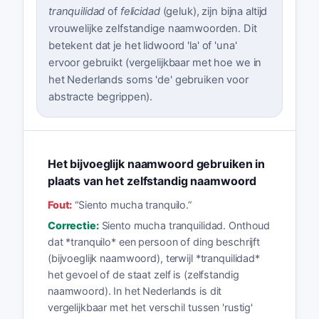
tranquilidad
of
felicidad
(geluk), zijn bijna altijd
vrouwelijke zelfstandige naamwoorden. Dit
betekent dat je het lidwoord 'la' of 'una'
ervoor gebruikt (vergelijkbaar met hoe we in
het Nederlands soms 'de' gebruiken voor
abstracte begrippen).
Het bijvoeglijk naamwoord gebruiken in
plaats van het zelfstandig naamwoord
Fout:
“
Siento mucha tranquilo.
”
Correctie:
Siento mucha tranquilidad. Onthoud
dat *tranquilo* een persoon of ding beschrijft
(bijvoeglijk naamwoord), terwijl *tranquilidad*
het gevoel of de staat zelf is (zelfstandig
naamwoord). In het Nederlands is dit
vergelijkbaar met het verschil tussen 'rustig'