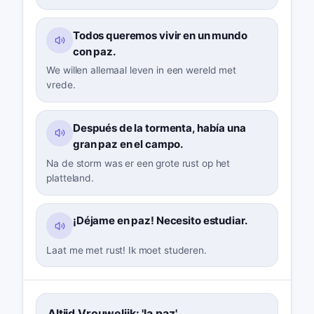
Todos queremos vivir en un mundo
con paz.
We willen allemaal leven in een wereld met
vrede.
Después de la tormenta, había una
gran paz en el campo.
Na de storm was er een grote rust op het
platteland.
¡Déjame en paz! Necesito estudiar.
Laat me met rust! Ik moet studeren.
Altijd Vrouwelijk: 'la paz'