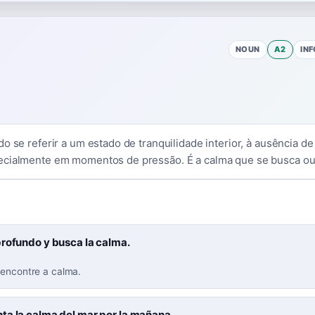
NOUN
A2
IN
o se referir a um estado de tranquilidade interior, à ausência de
ecialmente em momentos de pressão. É a calma que se busca ou
profundo y busca la calma.
 encontre a calma.
ta la calma del mar por la mañana.