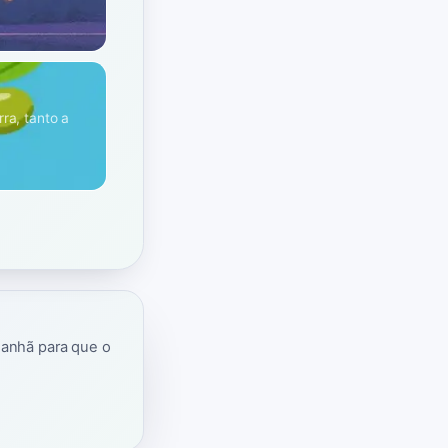
ra, tanto a
manhã para que o