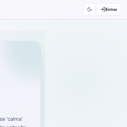
Entrar
se 'calma'