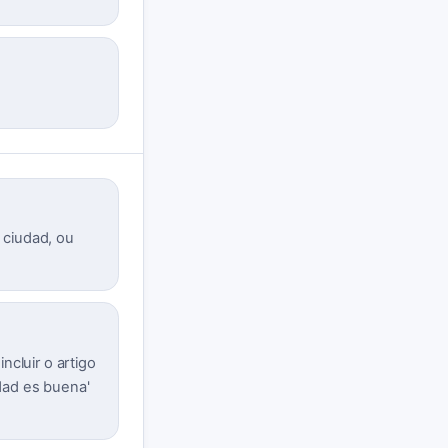
 ciudad, ou
ncluir o artigo
dad es buena'