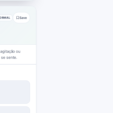
FORMAL
Save
 agitação ou
 se sente.