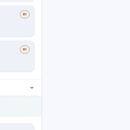
B1
B1