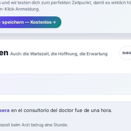
 und wir testen dich zum perfekten Zeitpunkt, damit es wirklich h
in-Klick-Anmeldung.
 speichern — Kostenlos
en
SUBS
Auch:
die Wartezeit
,
die Hoffnung
,
die Erwartung
pera
en el consultorio del doctor fue de una hora.
tezeit beim Arzt betrug eine Stunde.