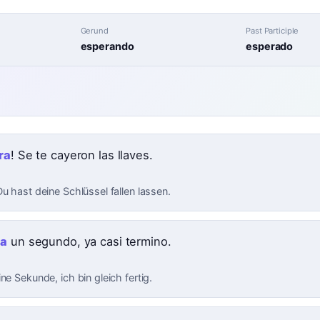
Gerund
Past Participle
esperando
esperado
ra
! Se te cayeron las llaves.
u hast deine Schlüssel fallen lassen.
ra
un segundo, ya casi termino.
ne Sekunde, ich bin gleich fertig.