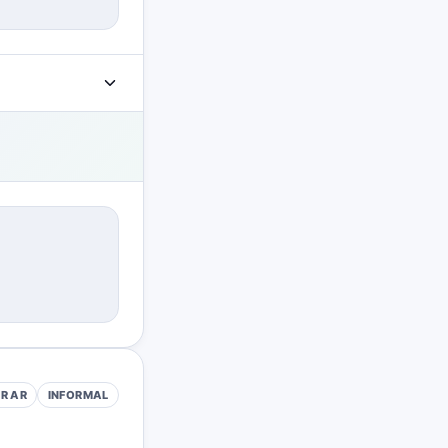
AR
AR
INFORMAL