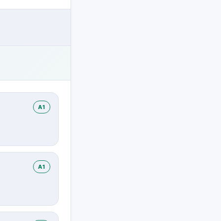
A1
A1