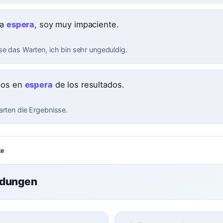
la
espera
, soy muy impaciente.
se das Warten, ich bin sehr ungeduldig.
mos en
espera
de los resultados.
arten die Ergebnisse.
te
ndungen