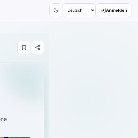
Anmelden
ene