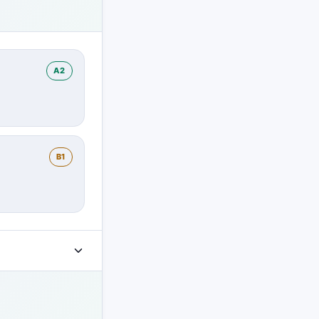
A2
B1