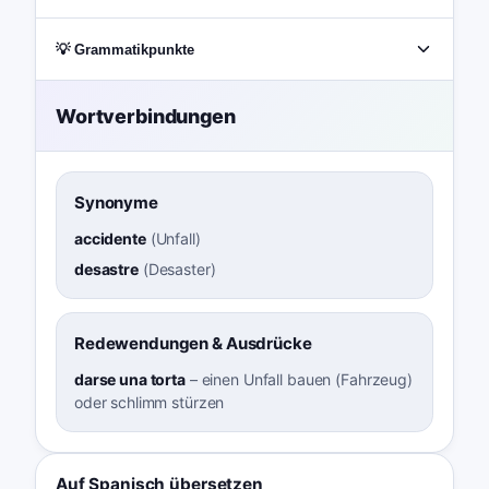
💡 Grammatikpunkte
Wortverbindungen
Synonyme
accidente
(
Unfall
)
desastre
(
Desaster
)
Redewendungen & Ausdrücke
darse una torta
–
einen Unfall bauen (Fahrzeug)
oder schlimm stürzen
Auf Spanisch übersetzen