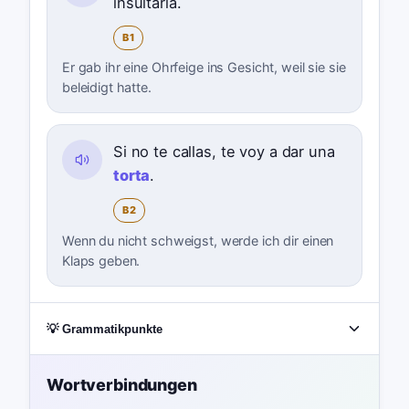
insultarla.
B1
Er gab ihr eine Ohrfeige ins Gesicht, weil sie sie
beleidigt hatte.
Si no te callas, te voy a dar una
torta
.
B2
Wenn du nicht schweigst, werde ich dir einen
Klaps geben.
💡 Grammatikpunkte
Wortverbindungen