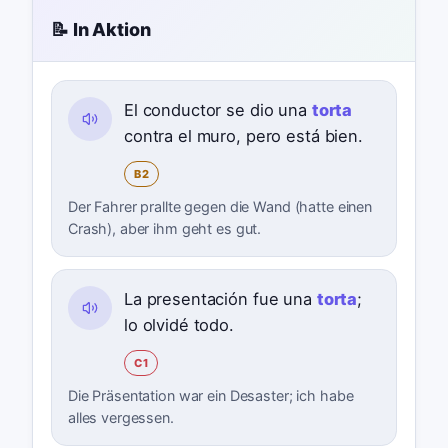
📝 In Aktion
El conductor se dio una
torta
contra el muro, pero está bien.
B2
Der Fahrer prallte gegen die Wand (hatte einen
Crash), aber ihm geht es gut.
La presentación fue una
torta
;
lo olvidé todo.
C1
Die Präsentation war ein Desaster; ich habe
alles vergessen.