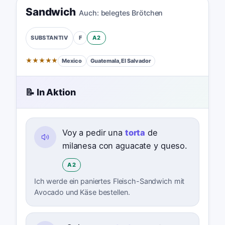
Sandwich
Auch:
belegtes Brötchen
F
A2
SUBSTANTIV
★
★
★
★
★
Mexico
Guatemala, El Salvador
📝 In Aktion
Voy a pedir una
torta
de
milanesa con aguacate y queso.
A2
Ich werde ein paniertes Fleisch-Sandwich mit
Avocado und Käse bestellen.