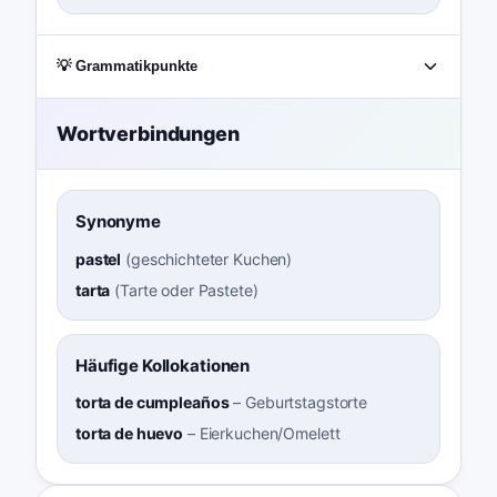
💡 Grammatikpunkte
Wortverbindungen
Synonyme
pastel
(
geschichteter Kuchen
)
tarta
(
Tarte oder Pastete
)
Häufige Kollokationen
torta de cumpleaños
–
Geburtstagstorte
torta de huevo
–
Eierkuchen/Omelett