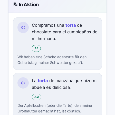
📝 In Aktion
Compramos una
torta
de
chocolate para el cumpleaños de
mi hermana.
A1
Wir haben eine Schokoladentorte für den
Geburtstag meiner Schwester gekauft.
La
torta
de manzana que hizo mi
abuela es deliciosa.
A2
Der Apfelkuchen (oder die Tarte), den meine
Großmutter gemacht hat, ist köstlich.