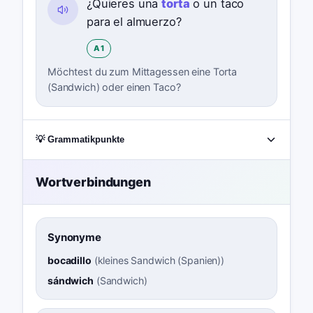
¿Quieres una
torta
o un taco
para el almuerzo?
A1
Möchtest du zum Mittagessen eine Torta
(Sandwich) oder einen Taco?
💡 Grammatikpunkte
Wortverbindungen
Synonyme
bocadillo
(
kleines Sandwich (Spanien)
)
sándwich
(
Sandwich
)