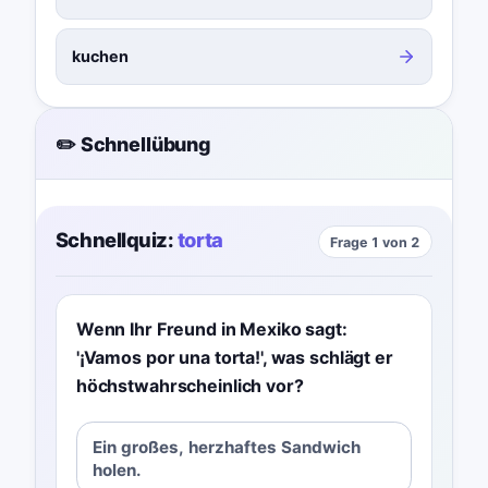
kuchen
✏️ Schnellübung
Schnellquiz:
torta
Frage 1 von 2
Wenn Ihr Freund in Mexiko sagt:
'¡Vamos por una torta!', was schlägt er
höchstwahrscheinlich vor?
Ein großes, herzhaftes Sandwich
holen.