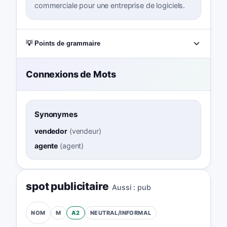
commerciale pour une entreprise de logiciels.
💡 Points de grammaire
Connexions de Mots
Synonymes
vendedor
(
vendeur
)
agente
(
agent
)
spot publicitaire
Aussi :
pub
M
A2
NEUTRAL/INFORMAL
NOM