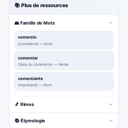
📚 Plus de ressources
👥 Famille de Mots
comercio
(
commerce
)
—
Nom
comerciar
(
faire du commerce
)
—
Verbe
comerciante
(
marchand
)
—
Nom
🎵 Rimes
📚 Étymologie