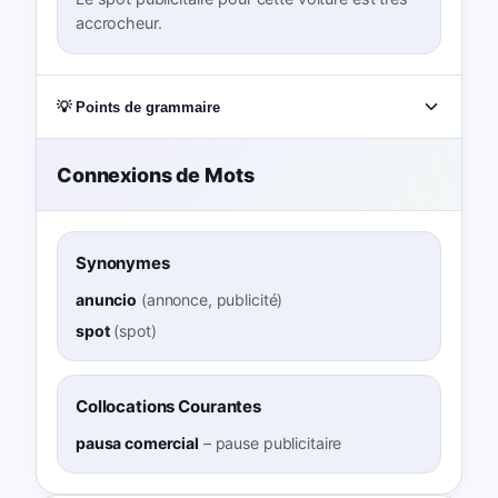
accrocheur.
💡 Points de grammaire
Connexions de Mots
Synonymes
anuncio
(
annonce, publicité
)
spot
(
spot
)
Collocations Courantes
pausa comercial
–
pause publicitaire