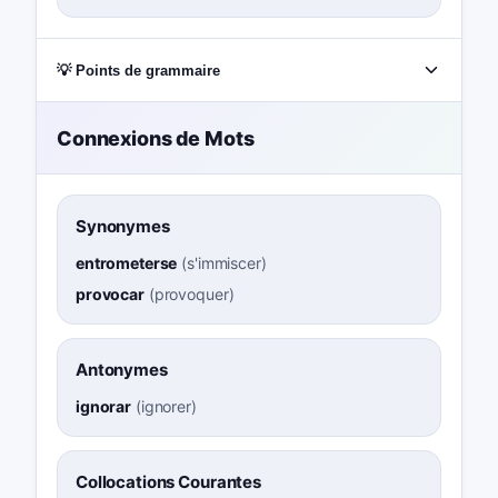
💡 Points de grammaire
Connexions de Mots
Synonymes
entrometerse
(
s'immiscer
)
provocar
(
provoquer
)
Antonymes
ignorar
(
ignorer
)
Collocations Courantes