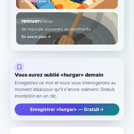
En savoir plus →
remuer
B2
Verbe
de mauvais souvenirs ou sentiments
En savoir plus →
Vous aurez oublié «hurgar» demain
Enregistrez ce mot et nous vous interrogerons au
moment idéal pour qu''il s''ancre vraiment. Gratuit,
inscription en un clic.
Enregistrer «hurgar» — Gratuit