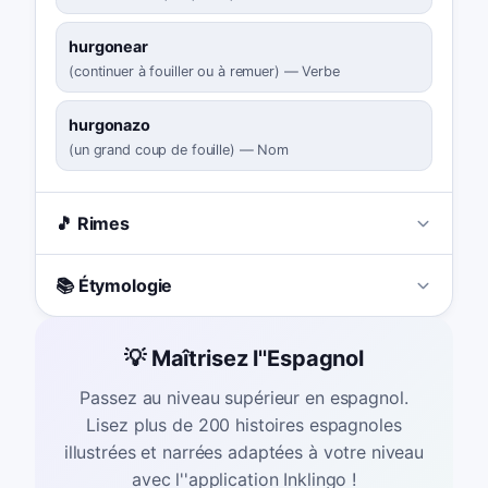
hurgonear
(
continuer à fouiller ou à remuer
)
—
Verbe
hurgonazo
(
un grand coup de fouille
)
—
Nom
🎵 Rimes
📚 Étymologie
💡 Maîtrisez l''Espagnol
Passez au niveau supérieur en espagnol.
Lisez plus de 200 histoires espagnoles
illustrées et narrées adaptées à votre niveau
avec l''application Inklingo !