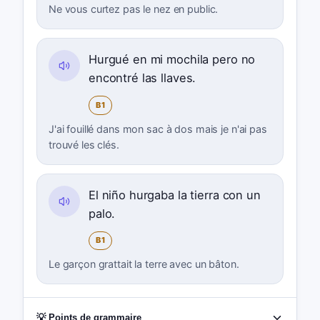
Ne vous curtez pas le nez en public.
Hurgué en mi mochila pero no
encontré las llaves.
B1
J'ai fouillé dans mon sac à dos mais je n'ai pas
trouvé les clés.
El niño hurgaba la tierra con un
palo.
B1
Le garçon grattait la terre avec un bâton.
💡 Points de grammaire