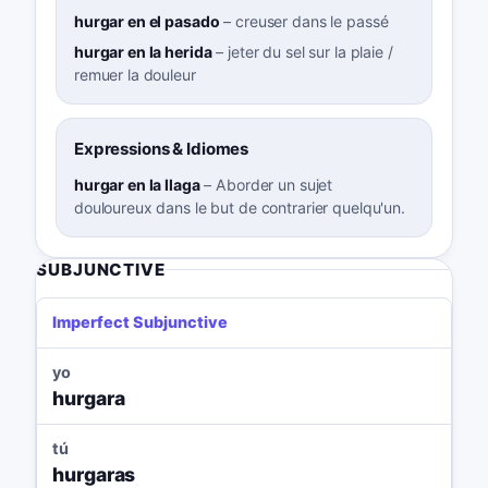
hurgar en el pasado
–
creuser dans le passé
hurgar en la herida
–
jeter du sel sur la plaie /
remuer la douleur
Expressions & Idiomes
hurgar en la llaga
–
Aborder un sujet
douloureux dans le but de contrarier quelqu'un.
SUBJUNCTIVE
Imperfect Subjunctive
yo
hurgara
tú
hurgaras