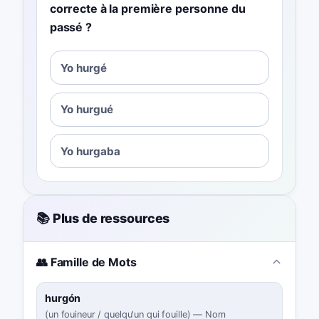
correcte à la première personne du
passé ?
Yo hurgé
Yo hurgué
Yo hurgaba
📚 Plus de ressources
👥 Famille de Mots
hurgón
(
un fouineur / quelqu'un qui fouille
)
—
Nom