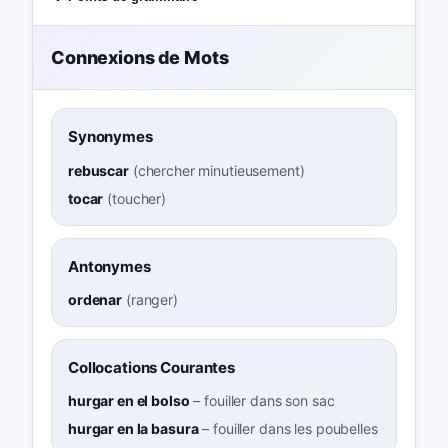
Connexions de Mots
Synonymes
rebuscar
(
chercher minutieusement
)
tocar
(
toucher
)
Antonymes
ordenar
(
ranger
)
Collocations Courantes
hurgar en el bolso
–
fouiller dans son sac
hurgar en la basura
–
fouiller dans les poubelles