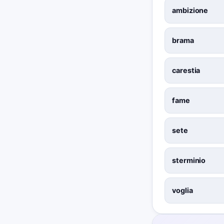
ambizione
brama
carestia
fame
sete
sterminio
voglia