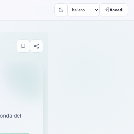
Accedi
econda del