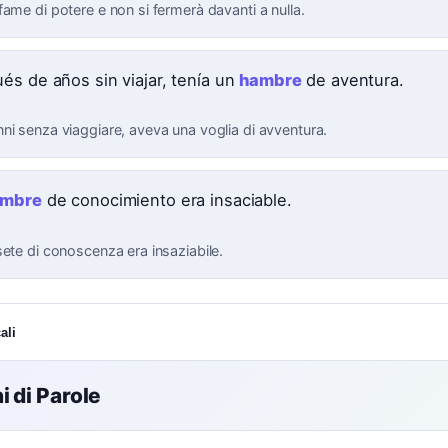
ame di potere e non si fermerà davanti a nulla.
és de años sin viajar, tenía un
hambre
de aventura.
ni senza viaggiare, aveva una voglia di avventura.
ambre
de conocimiento era insaciable.
sete di conoscenza era insaziabile.
ali
 di Parole