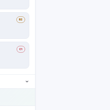
B2
C1