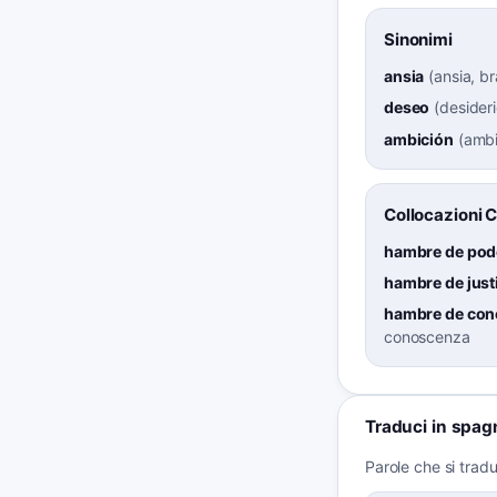
Sinonimi
ansia
(
ansia, b
deseo
(
desider
ambición
(
ambi
Collocazioni 
hambre de pod
hambre de just
hambre de con
conoscenza
Traduci in spag
Parole che si tra