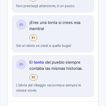
Non prestargli attenzione, è un pazzo.
¡Eres una tonta si crees esa
mentira!
B1
Sei un idiota se credi a quella bugia!
El
tonto
del pueblo siempre
contaba las mismas historias.
B2
L'idiota del villaggio raccontava sempre le
stesse storie.