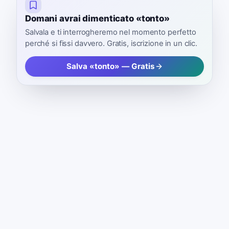
Domani avrai dimenticato «tonto»
Salvala e ti interrogheremo nel momento perfetto
perché si fissi davvero. Gratis, iscrizione in un clic.
Salva «tonto» — Gratis