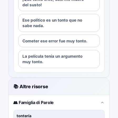
del susto!
Ese político es un tonto que no
sabe nada.
Cometer ese error fue muy tonto.
La película tenía un argumento
muy tonto.
📚 Altre risorse
👥 Famiglia di Parole
tontería