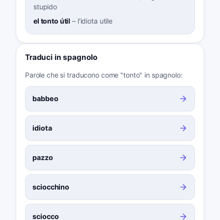
stupido
el tonto útil
–
l'idiota utile
Traduci in spagnolo
Parole che si traducono come "tonto" in spagnolo:
babbeo
idiota
pazzo
sciocchino
sciocco