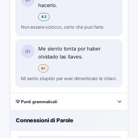
hacerlo.
A2
Non essere sciocco, certo che puoi farlo.
Me siento tonta por haber
olvidado las llaves.
B1
Mi sento stupido per aver dimenticato le chiavi.
💡 Punti grammaticali
Connessioni di Parole