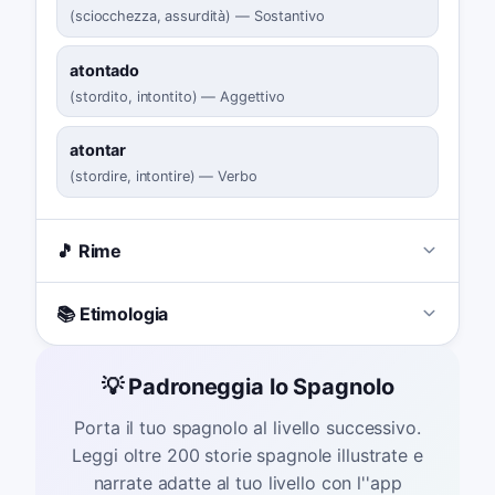
(
sciocchezza, assurdità
)
—
Sostantivo
atontado
(
stordito, intontito
)
—
Aggettivo
atontar
(
stordire, intontire
)
—
Verbo
🎵 Rime
📚 Etimologia
💡 Padroneggia lo Spagnolo
Porta il tuo spagnolo al livello successivo.
Leggi oltre 200 storie spagnole illustrate e
narrate adatte al tuo livello con l''app