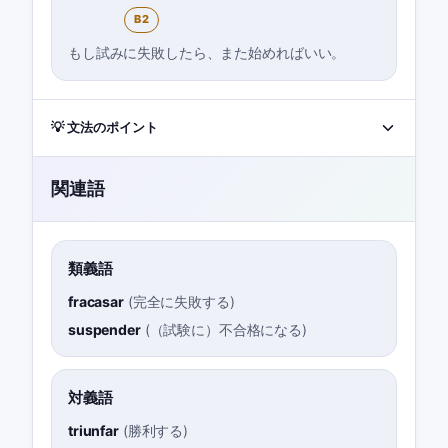
B2
もし試みに失敗したら、また始めればいい。
💡 文法のポイント
関連語
類義語
fracasar
(
完全に失敗する
)
suspender
(
（試験に）不合格になる
)
対義語
triunfar
(
勝利する
)