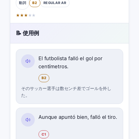
B2
REGULAR
AR
動詞
★
★
★
★
★
📝 使用例
El futbolista falló el gol por
centímetros.
B2
そのサッカー選手は数センチ差でゴールを外し
た。
Aunque apuntó bien, falló el tiro.
C1