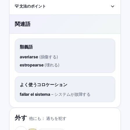
💡 文法のポイント
関連語
類義語
averiarse
(
損傷する
)
estropearse
(
壊れる
)
よく使うコロケーション
fallar el sistema
–
システムが故障する
外す
他にも：
過ちを犯す