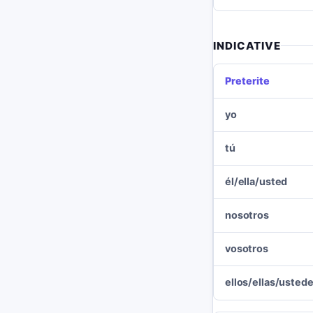
INDICATIVE
Preterite
yo
tú
él/ella/usted
nosotros
vosotros
ellos/ellas/usted