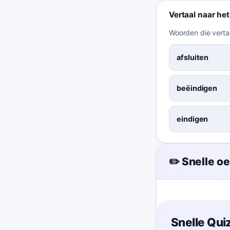
Vertaal naar he
Woorden die vertaa
afsluiten
beëindigen
eindigen
✏️ Snelle o
Snelle Quiz