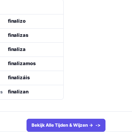
finalizo
finalizas
finaliza
finalizamos
finalizáis
finalizan
es
Bekijk Alle Tijden & Wijzen →