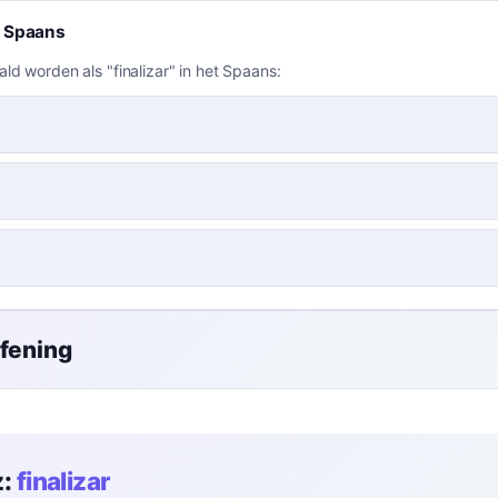
t Spaans
ld worden als "finalizar" in het Spaans:
efening
:
finalizar