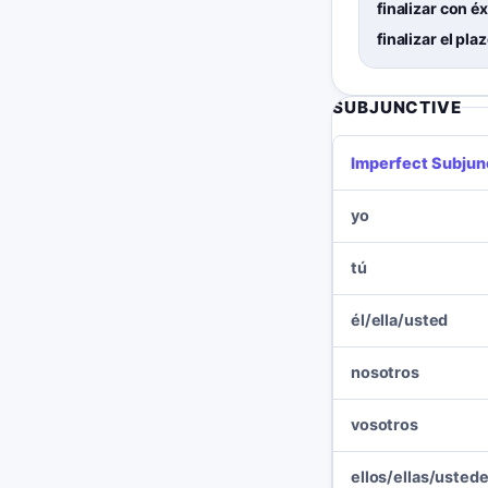
finalizar con éx
finalizar el pla
SUBJUNCTIVE
Imperfect Subjun
yo
tú
él/ella/usted
nosotros
vosotros
ellos/ellas/usted