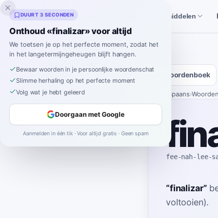
Inklingo
DUURT 3 SECONDEN
Verhalen
Spaanse hulpmiddelen
Onthoud «finalizar» voor altijd
We toetsen je op het perfecte moment, zodat het
in het langetermijngeheugen blijft hangen.
Bewaar woorden in je persoonlijke woordenschat
Woordenboek
Slimme herhaling op het perfecte moment
Volg wat je hebt geleerd
Home
›
Spaans
›
Woorde
Doorgaan met Google
fin
Aanmelden in één tik · Voor altijd gratis · Geen spam
fee-nah-lee-s
“
finalizar
”
b
voltooien).