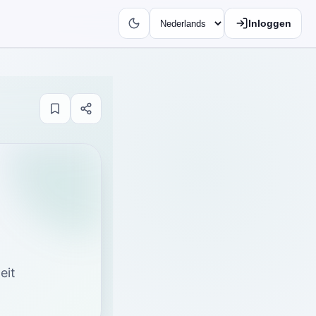
Inloggen
eit