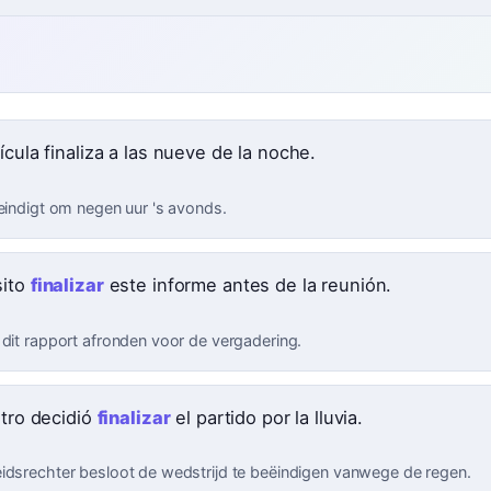
ícula finaliza a las nueve de la noche.
 eindigt om negen uur 's avonds.
sito
finalizar
este informe antes de la reunión.
 dit rapport afronden voor de vergadering.
itro decidió
finalizar
el partido por la lluvia.
idsrechter besloot de wedstrijd te beëindigen vanwege de regen.