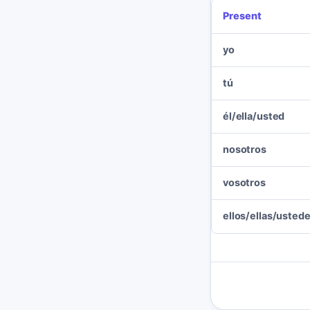
Present
yo
tú
él/ella/usted
nosotros
vosotros
ellos/ellas/usted