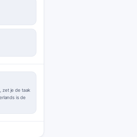
, zet je de taak
erlands is de