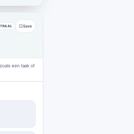
UTRAAL
Save
 zoals een taak of