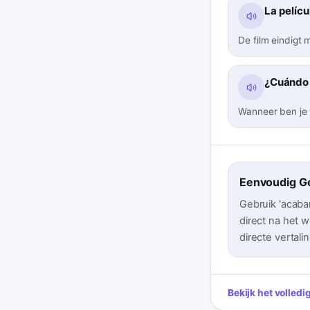
La pelícu
De film eindigt
¿Cuándo 
Wanneer ben je
Eenvoudig G
Gebruik 'acabar
direct na het 
directe vertali
Bekijk het volled