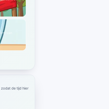
vorm van
odat de tijd hier