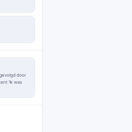
 gevolgd door
ent 'Ik was