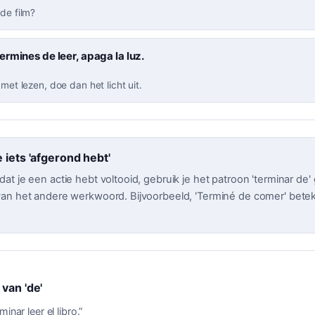
 de film?
rmines de leer, apaga la luz.
 met lezen, doe dan het licht uit.
 iets 'afgerond hebt'
t je een actie hebt voltooid, gebruik je het patroon 'terminar de'
an het andere werkwoord. Bijvoorbeeld, 'Terminé de comer' betek
.
van 'de'
inar leer el libro.
”