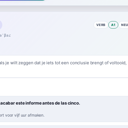
VERB
A1
NE
aˈβaɾ
als je wilt zeggen dat je iets tot een conclusie brengt of voltooid,
acabar este informe antes de las cinco.
ort voor vijf uur afmaken.