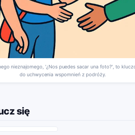
nego nieznajomego, '¿Nos puedes sacar una foto?', to kluc
do uchwycenia wspomnień z podróży.
ucz się