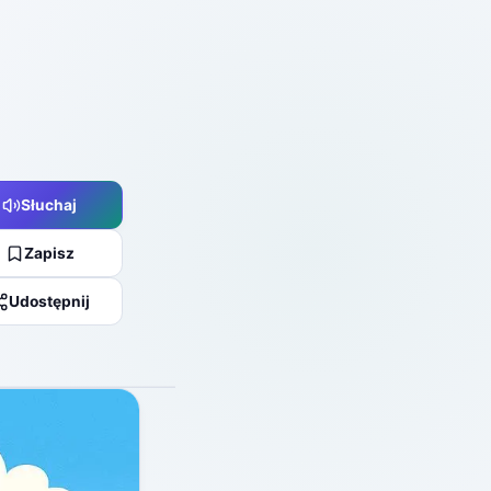
Słuchaj
Zapisz
Udostępnij