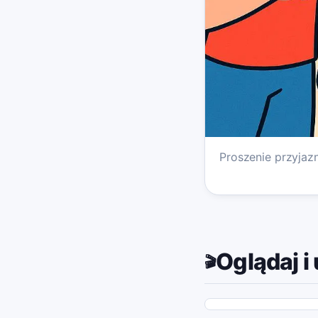
Proszenie przyjaz
Oglądaj i 
🎬