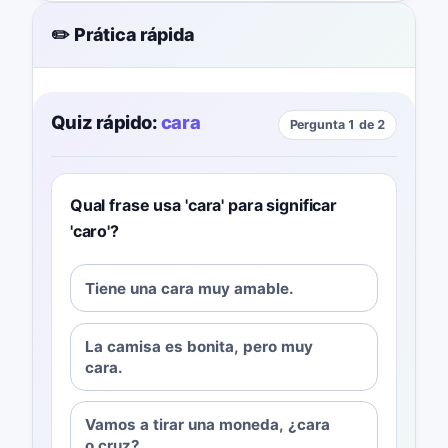
✏️ Prática rápida
Quiz rápido:
cara
Pergunta 1 de 2
Qual frase usa 'cara' para significar
'caro'?
Tiene una cara muy amable.
La camisa es bonita, pero muy
cara.
Vamos a tirar una moneda, ¿cara
o cruz?