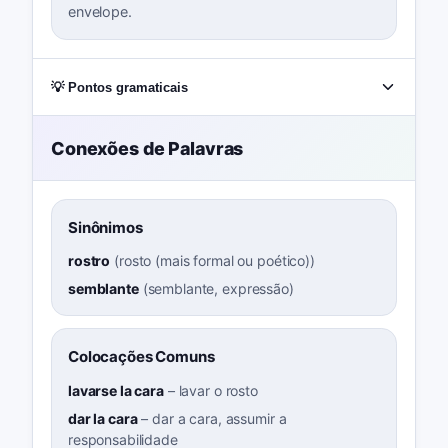
envelope.
💡 Pontos gramaticais
Conexões de Palavras
Sinônimos
rostro
(
rosto (mais formal ou poético)
)
semblante
(
semblante, expressão
)
Colocações Comuns
lavarse la cara
–
lavar o rosto
dar la cara
–
dar a cara, assumir a
responsabilidade