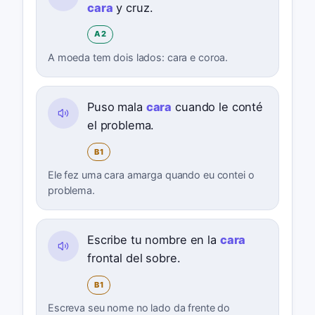
cara
y cruz.
A2
A moeda tem dois lados: cara e coroa.
Puso mala
cara
cuando le conté
el problema.
B1
Ele fez uma cara amarga quando eu contei o
problema.
Escribe tu nombre en la
cara
frontal del sobre.
B1
Escreva seu nome no lado da frente do