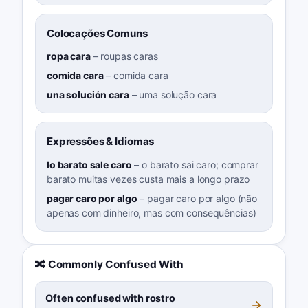
Colocações Comuns
ropa cara
–
roupas caras
comida cara
–
comida cara
una solución cara
–
uma solução cara
Expressões & Idiomas
lo barato sale caro
–
o barato sai caro; comprar
barato muitas vezes custa mais a longo prazo
pagar caro por algo
–
pagar caro por algo (não
apenas com dinheiro, mas com consequências)
🔀 Commonly Confused With
Often confused with rostro