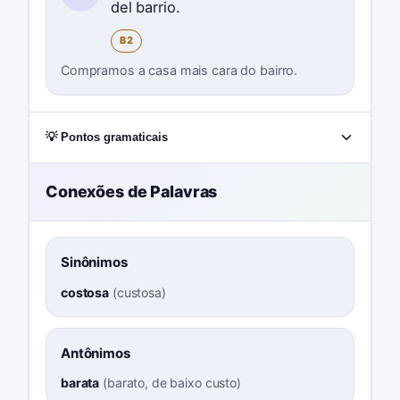
del barrio.
B2
Compramos a casa mais cara do bairro.
💡 Pontos gramaticais
Conexões de Palavras
Sinônimos
costosa
(
custosa
)
Antônimos
barata
(
barato, de baixo custo
)