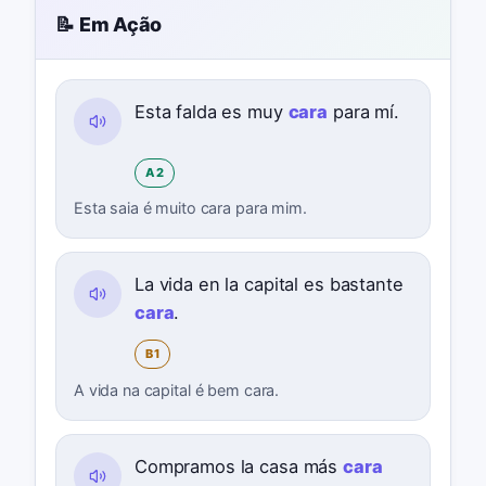
📝 Em Ação
Esta falda es muy
cara
para mí.
A2
Esta saia é muito cara para mim.
La vida en la capital es bastante
cara
.
B1
A vida na capital é bem cara.
Compramos la casa más
cara