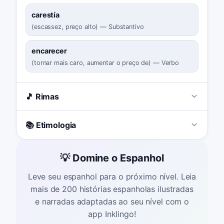
carestía
(
escassez, preço alto
)
—
Substantivo
encarecer
(
tornar mais caro, aumentar o preço de
)
—
Verbo
🎵 Rimas
📚 Etimologia
💡 Domine o Espanhol
Leve seu espanhol para o próximo nível. Leia
mais de 200 histórias espanholas ilustradas
e narradas adaptadas ao seu nível com o
app Inklingo!