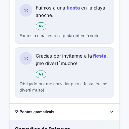
Fuimos a una
fiesta
en la playa
anoche.
A2
Fomos a uma festa na praia ontem à noite.
Gracias por invitarme a la
fiesta
,
¡me divertí mucho!
A2
Obrigado por me convidar para a festa, eu me
diverti muito!
💡 Pontos gramaticais