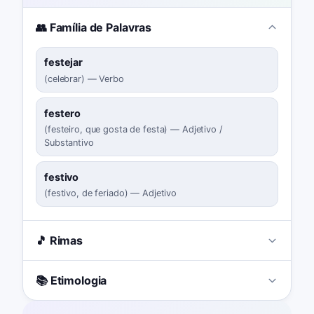
👥 Família de Palavras
festejar
(
celebrar
)
—
Verbo
festero
(
festeiro, que gosta de festa
)
—
Adjetivo /
Substantivo
festivo
(
festivo, de feriado
)
—
Adjetivo
🎵 Rimas
📚 Etimologia