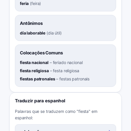
feria
(
feira
)
Antônimos
día laborable
(
dia útil
)
Colocações Comuns
fiesta nacional
–
feriado nacional
fiesta religiosa
–
festa religiosa
fiestas patronales
–
festas patronais
Traduzir para espanhol
Palavras que se traduzem como "fiesta" em
espanhol: