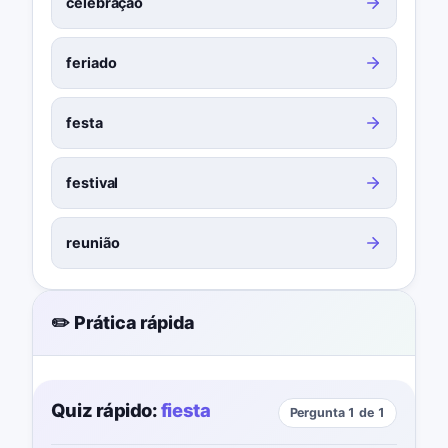
celebração
feriado
festa
festival
reunião
✏️ Prática rápida
Quiz rápido:
fiesta
Pergunta 1 de 1