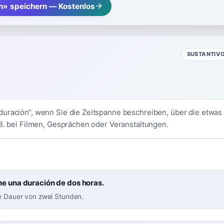
n» speichern — Kostenlos
SUSTANTIV
uración“, wenn Sie die Zeitspanne beschreiben, über die etwas s
 B. bei Filmen, Gesprächen oder Veranstaltungen.
ene una duración de dos horas.
ne Dauer von zwei Stunden.