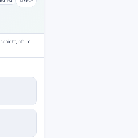
NEUTRO
Save
schieht, oft im