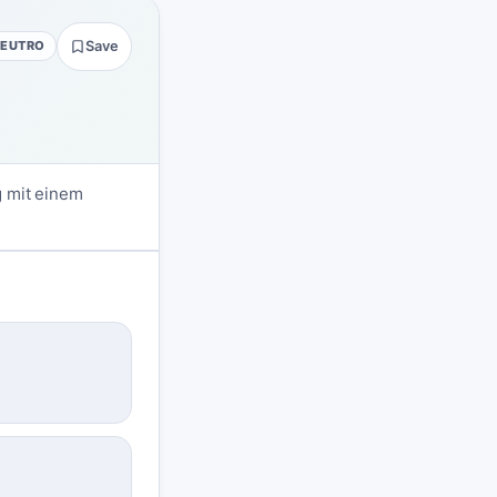
NEUTRO
Save
g mit einem