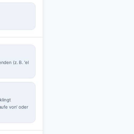
nden (z. B. 'el
klingt
aufe von' oder