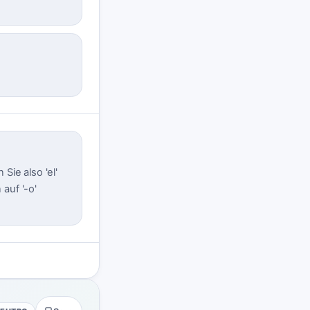
Sie also 'el'
 auf '-o'