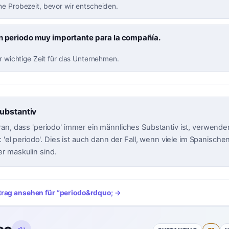
ne Probezeit, bevor wir entscheiden.
un periodo muy importante para la compañía.
hr wichtige Zeit für das Unternehmen.
ubstantiv
an, dass 'periodo' immer ein männliches Substantiv ist, verwenden 
: 'el periodo'. Dies ist auch dann der Fall, wenn viele im Spanischen
r maskulin sind.
trag ansehen für
“
periodo
&rdquo; →