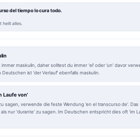
urso del tiempo lo cura todo.
 heilt alles.
lin
 immer maskulin, daher solltest du immer 'el' oder 'un' davor verwe
m Deutschen ist 'der Verlauf' ebenfalls maskulin.
m Laufe von'
u sagen, verwende die feste Wendung 'en el transcurso de'. Das 
 als nur 'durante' zu sagen. Im Deutschen entspricht dies oft 'im L