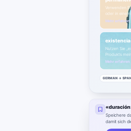
Verwenden Sie
oder in einem
Mehr erfahren
existencia
Nutzen Sie „e
Produkts mei
Mehr erfahren
GERMAN
→ SPA
«duración
Speichere d
damit sich die