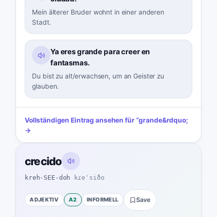
Mein älterer Bruder wohnt in einer anderen
Stadt.
Ya eres grande para creer en
fantasmas.
Du bist zu alt/erwachsen, um an Geister zu
glauben.
Vollständigen Eintrag ansehen für
“
grande
&rdquo;
→
crecido
kreh-SEE-doh
kɾeˈsiðo
ADJEKTIV
A2
INFORMELL
Save