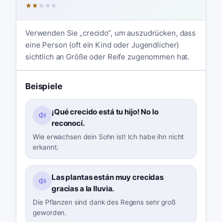
★
★
★
★
★
Verwenden Sie „crecido“, um auszudrücken, dass
eine Person (oft ein Kind oder Jugendlicher)
sichtlich an Größe oder Reife zugenommen hat.
Beispiele
¡Qué crecido está tu hijo! No lo
reconocí.
Wie erwachsen dein Sohn ist! Ich habe ihn nicht
erkannt.
Las plantas están muy crecidas
gracias a la lluvia.
Die Pflanzen sind dank des Regens sehr groß
geworden.