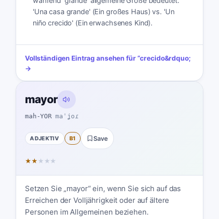
während 'grande' allgemeine Größe bedeutet.
'Una casa grande' (Ein großes Haus) vs. 'Un
niño crecido' (Ein erwachsenes Kind).
Vollständigen Eintrag ansehen für
“
crecido
&rdquo;
→
mayor
mah-YOR
maˈʝoɾ
ADJEKTIV
B1
Save
★
★
★
★
★
Setzen Sie „mayor“ ein, wenn Sie sich auf das
Erreichen der Volljährigkeit oder auf ältere
Personen im Allgemeinen beziehen.