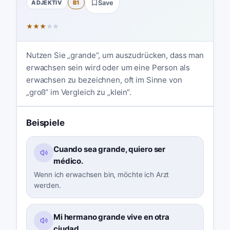
ADJEKTIV
B1
Save
★
★
★
★
★
Nutzen Sie „grande“, um auszudrücken, dass man
erwachsen sein wird oder um eine Person als
erwachsen zu bezeichnen, oft im Sinne von
„groß“ im Vergleich zu „klein“.
Beispiele
Cuando sea grande, quiero ser
médico.
Wenn ich erwachsen bin, möchte ich Arzt
werden.
Mi hermano grande vive en otra
ciudad.