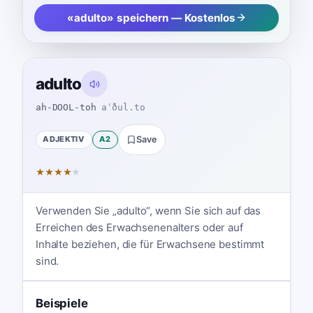
«adulto» speichern — Kostenlos
adulto
ah-DOOL-toh
aˈðul.to
ADJEKTIV
A2
Save
★
★
★
★
★
Verwenden Sie „adulto“, wenn Sie sich auf das
Erreichen des Erwachsenenalters oder auf
Inhalte beziehen, die für Erwachsene bestimmt
sind.
Beispiele