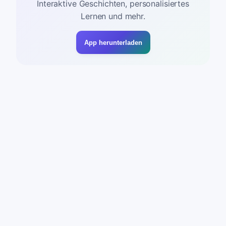
Interaktive Geschichten, personalisiertes
Lernen und mehr.
App herunterladen