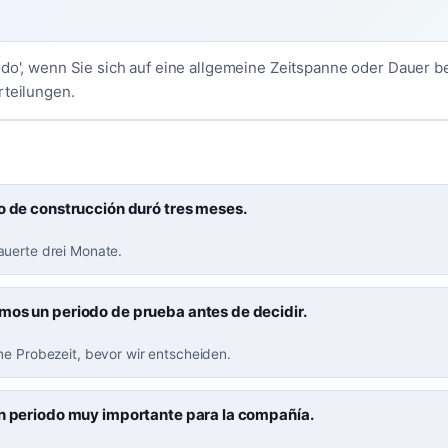
odo', wenn Sie sich auf eine allgemeine Zeitspanne oder Dauer 
rteilungen.
o de construcción duró tres meses.
uerte drei Monate.
mos un periodo de prueba antes de decidir.
ne Probezeit, bevor wir entscheiden.
un periodo muy importante para la compañía.