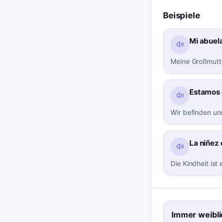
Beispiele
Mi abuela
Meine Großmutter
Estamos e
Wir befinden un
La niñez
Die Kindheit ist
Immer weibli