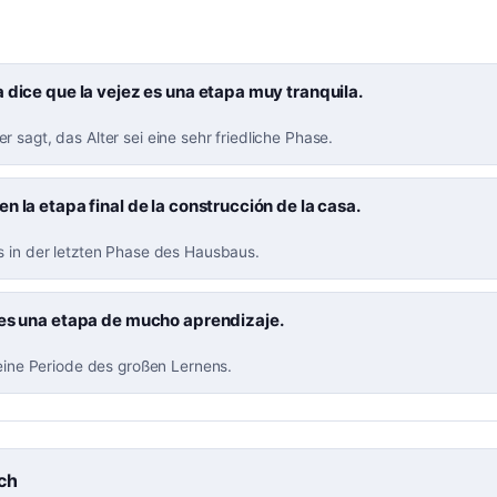
 dice que la vejez es una etapa muy tranquila.
 sagt, das Alter sei eine sehr friedliche Phase.
n la etapa final de la construcción de la casa.
s in der letzten Phase des Hausbaus.
 es una etapa de mucho aprendizaje.
 eine Periode des großen Lernens.
ch