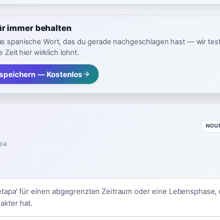
ür immer behalten
as spanische Wort, das du gerade nachgeschlagen hast — wir tes
 Zeit hier wirklich lohnt.
speichern — Kostenlos
NOU
pa
tapa' für einen abgegrenzten Zeitraum oder eine Lebensphase, d
kter hat.