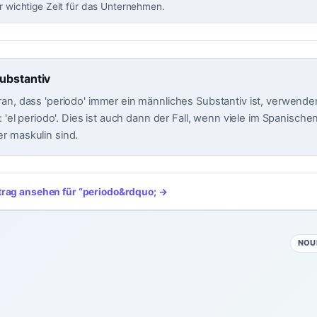
hr wichtige Zeit für das Unternehmen.
ubstantiv
an, dass 'periodo' immer ein männliches Substantiv ist, verwenden 
: 'el periodo'. Dies ist auch dann der Fall, wenn viele im Spanischen
r maskulin sind.
trag ansehen für
“
periodo
&rdquo; →
NOU