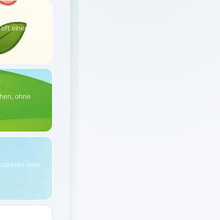
oft einen
ehen, ohne
rozesses oder