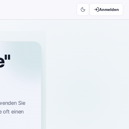
Anmelden
e"
wenden Sie
 oft einen